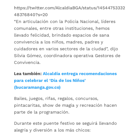
https://twitter.com/AlcaldiaBGA/status/14544753332
48376840?s=20
“En articulación con la Policía Nacional, líderes
comunales, entre otras instituciones, hemos
llevado felicidad, brindado espacios de sana
convivencia a los niños, madres, padres y
cuidadores en varios sectores de la ciudad”, dijo
Silvia Gómez, coordinadora operativa Gestores de
Convivencia.
Lea también:
Alcaldía entrega recomendaciones
para celebrar el ‘Día de los Niños’
(bucaramanga.gov.co)
Bailes, juegos, rifas, regalos, concursos,
pintacaritas, show de magia y recreación hacen
parte de la programación.
Durante este puente festivo se seguirá llevando
alegría y diversión a los más chicos: