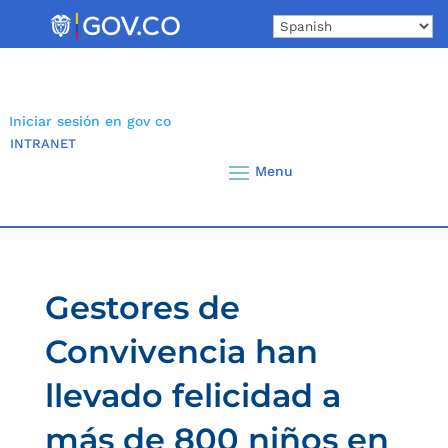
Skip
to
content
Iniciar sesión en gov co
INTRANET
Gestores de
Convivencia han
llevado felicidad a
más de 800 niños en