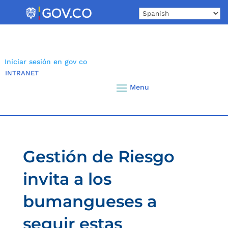
Skip
to
content
Iniciar sesión en gov co
INTRANET
Gestión de Riesgo
invita a los
bumangueses a
seguir estas