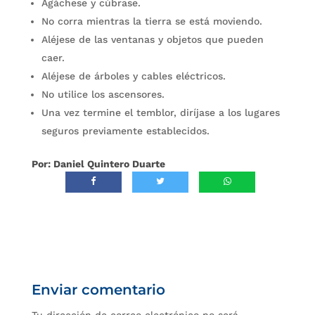
Agáchese y cúbrase.
No corra mientras la tierra se está moviendo.
Aléjese de las ventanas y objetos que pueden
caer.
Aléjese de árboles y cables eléctricos.
No utilice los ascensores.
Una vez termine el temblor, diríjase a los lugares
seguros previamente establecidos.
Por: Daniel Quintero Duarte
Enviar comentario
Tu dirección de correo electrónico no será