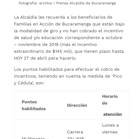
Fotografía: archivo / Prensa Alcaldía de Bucaramanga
La Alcaldía les recuerda a los beneficiarios de
Familias en Acción de Bucaramanga que están bajo
la modalidad de giro y no han cobrado el incentivo
de salud y/o educación correspondiente a octubre
– noviembre de 2019 (más el incentivo
extraordinario de $145 mil), que tienen plazo hasta
HOY 27 de abril para hacerlo.
Los puntos habilitados para efectuar el cobro de
incentivos, teniendo en cuenta la medida de ‘Pico
y Cédula’, son:
Horario
Puntos
de
Dirección
habilitados
atención
Lunes a
Carrera
viernes
Multipagas –
33a #28-