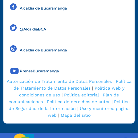
Alcaldía de Bucaramanga
Funcionarios y contratistas
@AlcaldíaBGA
Alcaldía de Bucaramanga
PrensaBucaramanga
Autorización de Tratamiento de Datos Personales
|
Política
de Tratamiento de Datos Personales
|
Política web y
condiciones de uso
|
Política editorial
|
Plan de
comunicaciones
|
Política de derechos de autor
|
Política
de Seguridad de la Información
|
Uso y monitoreo pagina
web
|
Mapa del sitio