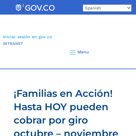
Skip
to
content
Iniciar sesión en gov co
INTRANET
¡Familias en Acción!
Hasta HOY pueden
cobrar por giro
octubre – noviembre