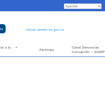
Iniciar sesión en gov co
os a la
Canal Denuncias
Participa
Corrupción – SIGRIP