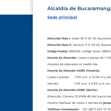
Alcaldía de Bucaramang
Sede principal
Dirección Fase I:
Calle 35 # 10-43, Bucaram
Dirección Fase II:
Carrera 11 # 34-52, Bucar
Código Postal:
680006. Código Dane: 68001
Horario de Atención:
Lunes a jueves de 7:00 
minutos de descanso al medio día.
Horario de Atención CAME (Central):
Lunes a jueves: 7:00 a.m. a 12:00 m y de 
Viernes: 7:00 a.m. a 5:00 p.m. en Jorn
Horario de Atención CAME (Norte):
Dirección:
Carrera 12 #16N-84 del barrio Ke
Horario habitual de lunes a viernes en
jorna
Teléfono Conmutador:
+57 (607) 633 70 0