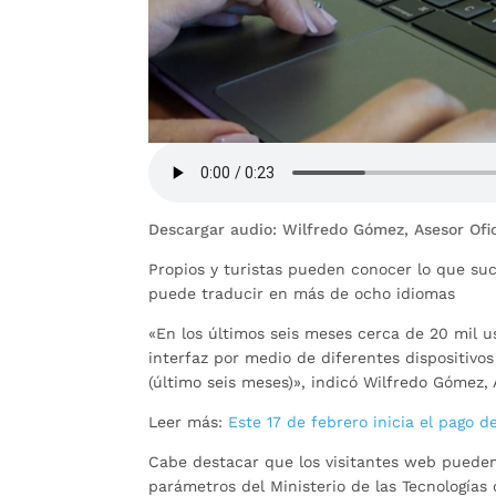
Descargar audio: Wilfredo Gómez, Asesor Ofi
Propios y turistas pueden conocer lo que su
puede traducir en más de ocho idiomas
«En los últimos seis meses cerca de 20 mil u
interfaz por medio de diferentes dispositivo
(último seis meses)», indicó Wilfredo Gómez, 
Leer más:
Este 17 de febrero inicia el pago 
Cabe destacar que los visitantes web pueden r
parámetros del Ministerio de las Tecnologías 