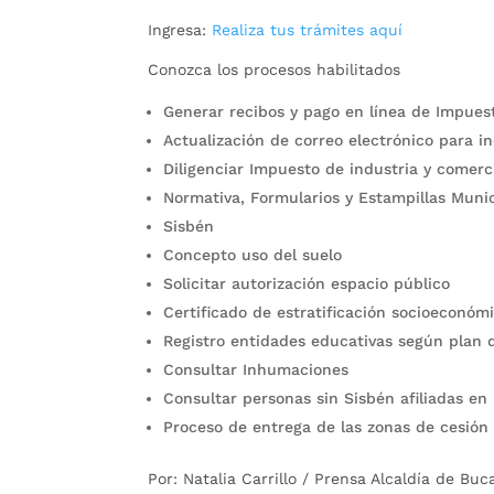
Ingresa:
Realiza tus trámites aquí
Conozca los procesos habilitados
Generar recibos y pago en línea de Impuest
Actualización de correo electrónico para in
Diligenciar Impuesto de industria y comerc
Normativa, Formularios y Estampillas Muni
Sisbén
Concepto uso del suelo
Solicitar autorización espacio público
Certificado de estratificación socioeconóm
Registro entidades educativas según plan d
Consultar Inhumaciones
Consultar personas sin Sisbén afiliadas en
Proceso de entrega de las zonas de cesión
Por: Natalia Carrillo / Prensa Alcaldía de Bu