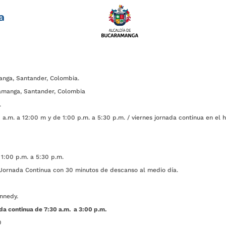
a
anga, Santander, Colombia.
amanga, Santander, Colombia
.
a.m. a 12:00 m y de 1:00 p.m. a 5:30 p.m. / viernes jornada continua en el h
1:00 p.m. a 5:30 p.m.
ada Continua con 30 minutos de descanso al medio día.
nnedy.
da continua de 7:30 a.m. a 3:00 p.m.
0