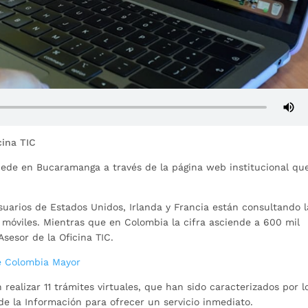
cina TIC
cede en Bucaramanga a través de la página web institucional qu
suarios de Estados Unidos, Irlanda y Francia están consultando l
s móviles. Mientras que en Colombia la cifra asciende a 600 mil
Asesor de la Oficina TIC.
de Colombia Mayor
ealizar 11 trámites virtuales, que han sido caracterizados por l
de la Información para ofrecer un servicio inmediato.