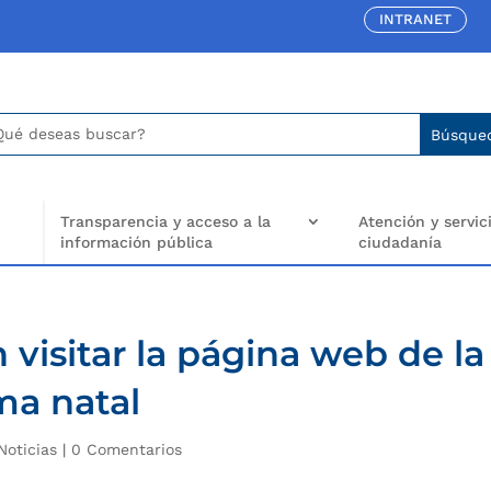
INTRANET
car:
arch
..
Transparencia y acceso a la
Atención y servici
información pública
ciudadanía
visitar la página web de la
ma natal
Noticias
|
0 Comentarios