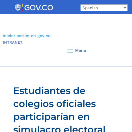
Skip
to
content
Iniciar sesión en gov co
INTRANET
Estudiantes de
colegios oficiales
participarían en
simulacro electoral