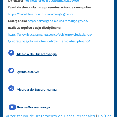
judiciales:
notificaciones@bucaramanga.gov.co
Canal de denuncia para presuntos actos de corrupción:
https://canaldenuncia.bucaramanga.gov.co/
Emergencia:
https://emergencia.bucaramanga.gov.co/
Radique aquí su queja disciplinaria:
https://www.bucaramanga.gov.co/gobierno-ciudadanos-
1/secretarias/oficina-de-control-interno-disciplinario/
Alcaldía de Bucaramanga
Funcionarios y contratistas
@AlcaldíaBGA
Alcaldía de Bucaramanga
PrensaBucaramanga
Autorización de Tratamiento de Datos Personales
|
Política