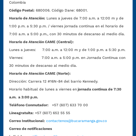
Colombia
Código Postal:
680006. Código Dane: 68001.
Horario de Atención:
Lunes a jueves de 7:00 a.m. a 12:00 m y de
1:00 p.m. a 5:30 p.m. / viernes jornada continua en el horario de
7:00 a.m. a 5:00 p.m., con 30 minutos de descanso al medio día.
Horario de Atención CAME (Central):
Lunes a jueves: 7:00 a.m. a 12:00 m y de 1:00 p.m. a 5:30 p.m.
Viernes: 7:00 a.m. a 5:00 p.m. en Jornada Continua con
30 minutos de descanso al medio día.
Horario de Atención CAME (Norte):
Dirección:
Carrera 12 #16N-84 del barrio Kennedy.
Horario habitual de lunes a viernes en
jornada continua de 7:30
a.m. a 3:00 p.m.
Teléfono Conmutador:
+57 (607) 633 70 00
Líneagratuita:
+57 (607) 652 55 55
Correo Institucional:
contactenos@bucaramanga.gov.co
Correo de notificaciones