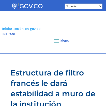
Skip
to
content
Iniciar sesión en gov co
INTRANET
Estructura de filtro
francés le dará
estabilidad a muro de
la institución