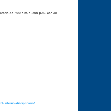
orario de 7:00 a.m. a 5:00 p.m., con 30
Funcionarios y contratistas
l-interno-disciplinario/