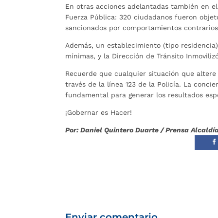
En otras acciones adelantadas también en el 
Fuerza Pública: 320 ciudadanos fueron objeto
sancionados por comportamientos contrarios 
Además, un establecimiento (tipo residencia) 
mínimas, y la Dirección de Tránsito Inmoviliz
Recuerde que cualquier situación que altere 
través de la línea 123 de la Policía. La conc
fundamental para generar los resultados esp
¡Gobernar es Hacer!
Por: Daniel Quintero Duarte / Prensa Alcal
Enviar comentario