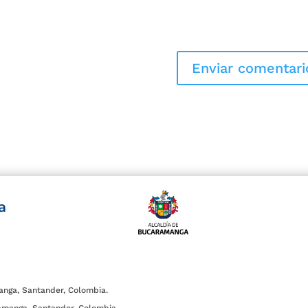
a
anga, Santander, Colombia.