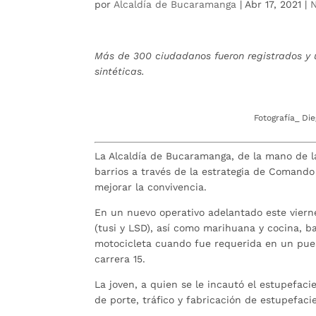
por
Alcaldía de Bucaramanga
|
Abr 17, 2021
|
N
Más de 300 ciudadanos fueron registrados y 
sintéticas.
Fotografía_ Di
La Alcaldía de Bucaramanga, de la mano de la 
barrios a través de la estrategia de Comando 
mejorar la convivencia.
En un nuevo operativo adelantado este viern
(tusi y LSD), así como marihuana y cocina, 
motocicleta cuando fue requerida en un pue
carrera 15.
La joven, a quien se le incautó el estupefacie
de porte, tráfico y fabricación de estupefaci