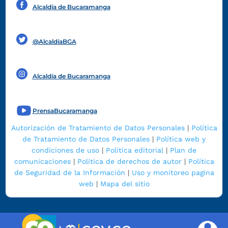
Alcaldía de Bucaramanga
Funcionarios y contratistas
@AlcaldíaBGA
Alcaldía de Bucaramanga
PrensaBucaramanga
Autorización de Tratamiento de Datos Personales
|
Política
de Tratamiento de Datos Personales
|
Política web y
condiciones de uso
|
Política editorial
|
Plan de
comunicaciones
|
Política de derechos de autor
|
Política
de Seguridad de la Información
|
Uso y monitoreo pagina
web
|
Mapa del sitio