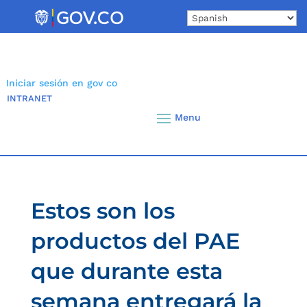
Skip
to
content
Iniciar sesión en gov co
INTRANET
Estos son los
productos del PAE
que durante esta
semana entregará la