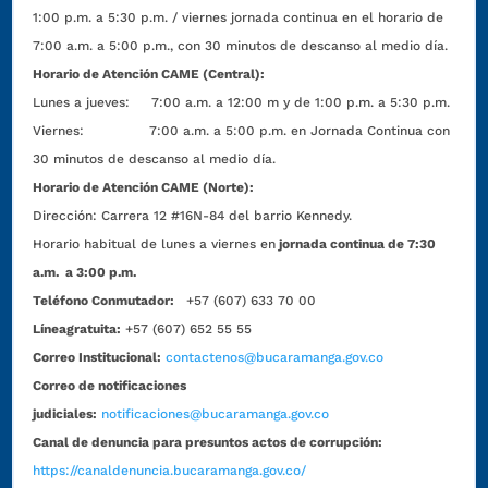
1:00 p.m. a 5:30 p.m. / viernes jornada continua en el horario de
7:00 a.m. a 5:00 p.m., con 30 minutos de descanso al medio día.
Horario de Atención CAME (Central):
Lunes a jueves: 7:00 a.m. a 12:00 m y de 1:00 p.m. a 5:30 p.m.
Viernes: 7:00 a.m. a 5:00 p.m. en Jornada Continua con
30 minutos de descanso al medio día.
Horario de Atención CAME (Norte):
Dirección:
Carrera 12 #16N-84 del barrio Kennedy.
Horario habitual de lunes a viernes en
jornada continua de 7:30
a.m. a 3:00 p.m.
Teléfono Conmutador:
+57 (607) 633 70 00
Líneagratuita:
+57 (607) 652 55 55
Correo Institucional:
contactenos@bucaramanga.gov.co
Correo de notificaciones
judiciales:
notificaciones@bucaramanga.gov.co
Canal de denuncia para presuntos actos de corrupción:
https://canaldenuncia.bucaramanga.gov.co/