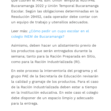
que cubren el PAE son: Unión Temporal NutriPAE
Bucaramanga 2022 y Unión Temporal Bucaramanga
Escolar. Según las obligaciones determinadas en la
Resolución 29452, cada operador debe contar con
un equipo de trabajo y utensilios adecuados.
Leer más:
¿Cómo pedir un cupo escolar en el
colegio INEM de Bucaramanga?
Asimismo, deben hacer un alistamiento previo de
los productos que serán entregados durante la
semana; tanto para la Ración Preparada en Sitio,
como para la Ración Industrializada (RI).
En este proceso la interventoría del programa y el
grupo PAE de la Secretaría de Educación revisarán
la calidad y gramaje de los productos. Para el caso
de la Ración Industrializada deben estar a tiempo
en la institución educativa. En este caso el colegio
debe disponer de un espacio limpio y adecuado
para la entrega.