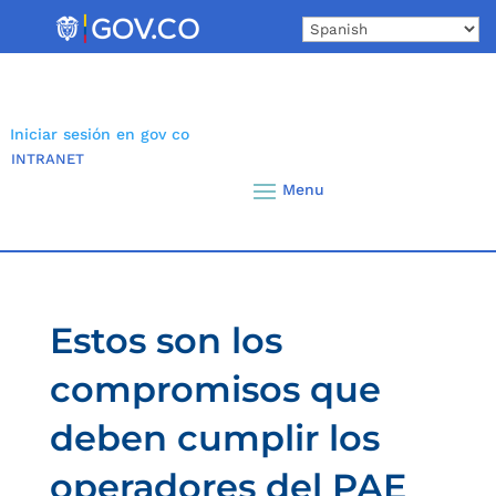
Skip
to
content
Iniciar sesión en gov co
INTRANET
Estos son los
compromisos que
deben cumplir los
operadores del PAE