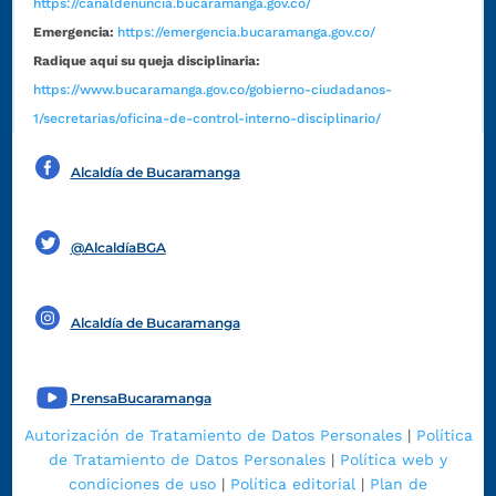
https://canaldenuncia.bucaramanga.gov.co/
Emergencia:
https://emergencia.bucaramanga.gov.co/
Radique aquí su queja disciplinaria:
https://www.bucaramanga.gov.co/gobierno-ciudadanos-
1/secretarias/oficina-de-control-interno-disciplinario/
Alcaldía de Bucaramanga
Funcionarios y contratistas
@AlcaldíaBGA
Alcaldía de Bucaramanga
PrensaBucaramanga
Autorización de Tratamiento de Datos Personales
|
Política
de Tratamiento de Datos Personales
|
Política web y
condiciones de uso
|
Política editorial
|
Plan de