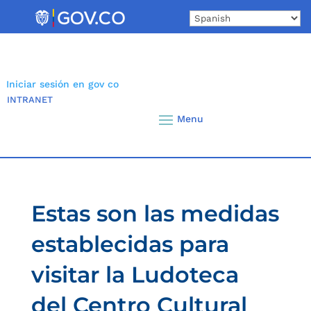
Skip
to
content
Iniciar sesión en gov co
INTRANET
Estas son las medidas
establecidas para
visitar la Ludoteca
del Centro Cultural