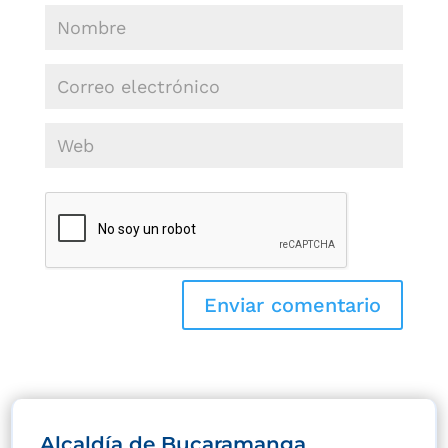
Alcaldía de Bucaramanga