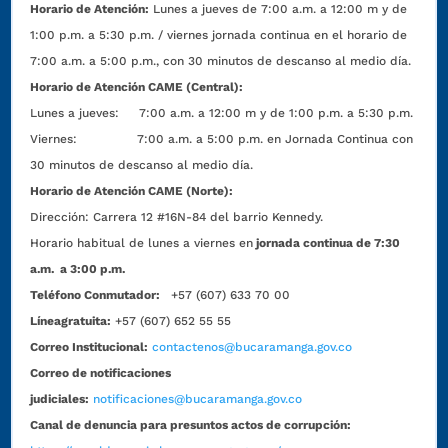
Horario de Atención:
Lunes a jueves de 7:00 a.m. a 12:00 m y de
1:00 p.m. a 5:30 p.m. / viernes jornada continua en el horario de
7:00 a.m. a 5:00 p.m., con 30 minutos de descanso al medio día.
Horario de Atención CAME (Central):
Lunes a jueves: 7:00 a.m. a 12:00 m y de 1:00 p.m. a 5:30 p.m.
Viernes: 7:00 a.m. a 5:00 p.m. en Jornada Continua con
30 minutos de descanso al medio día.
Horario de Atención CAME (Norte):
Dirección:
Carrera 12 #16N-84 del barrio Kennedy.
Horario habitual de lunes a viernes en
jornada continua de 7:30
a.m. a 3:00 p.m.
Teléfono Conmutador:
+57 (607) 633 70 00
Líneagratuita:
+57 (607) 652 55 55
Correo Institucional:
contactenos@bucaramanga.gov.co
Correo de notificaciones
judiciales:
notificaciones@bucaramanga.gov.co
Canal de denuncia para presuntos actos de corrupción: