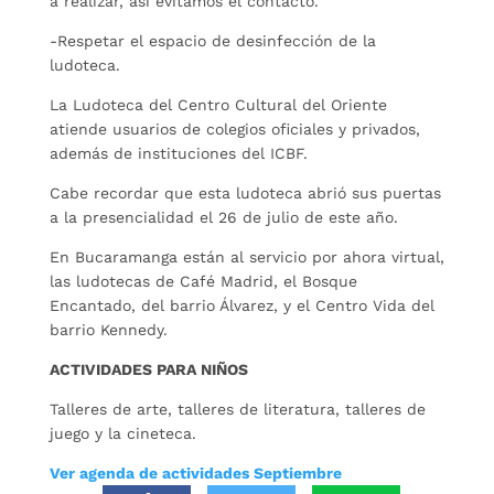
a realizar, así evitamos el contacto.
-Respetar el espacio de desinfección de la
ludoteca.
La Ludoteca del Centro Cultural del Oriente
atiende usuarios de colegios oficiales y privados,
además de instituciones del ICBF.
Cabe recordar que esta ludoteca abrió sus puertas
a la presencialidad el 26 de julio de este año.
En Bucaramanga están al servicio por ahora virtual,
las ludotecas de Café Madrid, el Bosque
Encantado, del barrio Álvarez, y el Centro Vida del
barrio Kennedy.
ACTIVIDADES PARA NIÑOS
Talleres de arte, talleres de literatura, talleres de
juego y la cineteca.
Ver agenda de actividades Septiembre