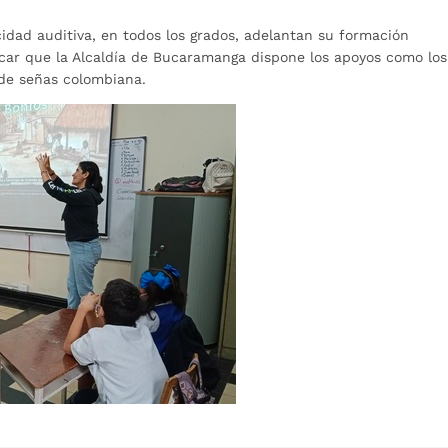
idad auditiva, en todos los grados, adelantan su formación
car que la Alcaldía de Bucaramanga dispone los apoyos como los
a de señas colombiana.