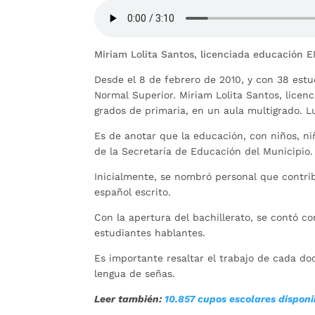
Miriam Lolita Santos, licenciada educación 
Desde el 8 de febrero de 2010, y con 38 estu
Normal Superior. Miriam Lolita Santos, licen
grados de primaria, en un aula multigrado. L
Es de anotar que la educación, con niños, niñ
de la Secretaría de Educación del Municipio.
Inicialmente, se nombró personal que contrib
español escrito.
Con la apertura del bachillerato, se contó co
estudiantes hablantes.
Es importante resaltar el trabajo de cada doc
lengua de señas.
Leer también:
10.857 cupos escolares disponi