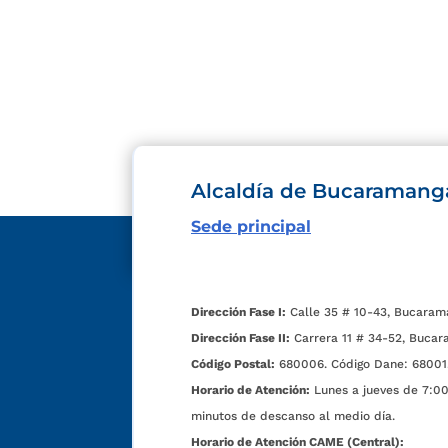
Alcaldía de Bucaramang
Sede principal
Dirección Fase I:
Calle 35 # 10-43, Bucaram
Dirección Fase II:
Carrera 11 # 34-52, Bucar
Código Postal:
680006. Código Dane: 68001
Horario de Atención:
Lunes a jueves de 7:00 
minutos de descanso al medio día.
Horario de Atención CAME (Central):