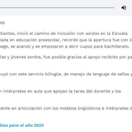
ENS
diantes, inició el camino de inclusión con sordos en la Escuela
ciada en educación preescolar, recordó que la apertura fue con l
uego, se avanzó y se empezaron a abrir cupos para bachillerato.
as y jóvenes sordos, fue posible gracias al apoyo recibido por p
uyó con este servicio bilingüe, de manejo de lenguaje de señas y
n intérpretes en aula que apoyan la tarea del docente y los
ente en articulación con los modelos lingüísticos e intérpretes 
bles para el año 2023