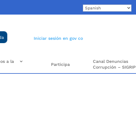
Iniciar sesión en gov co
os a la
Canal Denuncias
Participa
Corrupción – SIGRIP