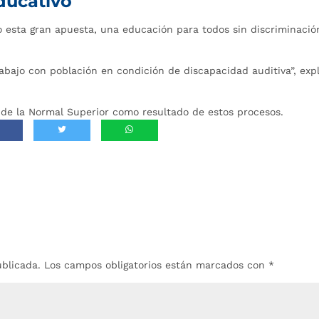
ducativo
o esta gran apuesta, una educación para todos sin discriminació
abajo con población en condición de discapacidad auditiva”, exp
 de la Normal Superior como resultado de estos procesos.
ublicada.
Los campos obligatorios están marcados con
*