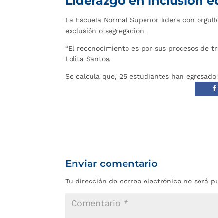
Liderazgo en inclusión e
La Escuela Normal Superior lidera con orgull
exclusión o segregación.
“El reconocimiento es por sus procesos de tr
Lolita Santos.
Se calcula que, 25 estudiantes han egresado
Enviar comentario
Tu dirección de correo electrónico no será p