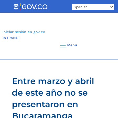
Skip
to
content
Iniciar sesión en gov co
INTRANET
Entre marzo y abril
de este año no se
presentaron en
Bucaramanga