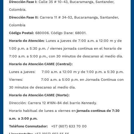
Dirección Fase I:
Calle 35 # 10-43, Bucaramanga, Santander,
Colombia.
Dirección Fase II:
Carrera 11 # 34-52, Bucaramanga, Santander,
Colombia
Código Postal:
680006. Código Dane: 68001.
Horario de Atención:
Lunes a jueves de 7:00 a.m. a 12:00 m y de
1:00 p.m. a 5:30 p.m. / viernes jornada continua en el horario de
7:00 a.m. a 5:00 p.m., con 30 minutos de descanso al medio día.
Horario de Atención CAME (Central):
Lunes a jueves: 7:00 a.m. a 12:00 m y de 1:00 p.m. a 5:30 p.m.
Viernes: 7:00 a.m. a 5:00 p.m. en Jornada Continua con
30 minutos de descanso al medio día.
Horario de Atención CAME (Norte):
Dirección:
Carrera 12 #16N-84 del barrio Kennedy.
Horario habitual de lunes a viernes en
jornada continua de 7:30
a.m. a 3:00 p.m.
Teléfono Conmutador:
+57 (607) 633 70 00