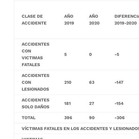
CLASE DE
AÑO
AÑO
DIFERENCI
ACCIDENTE
2019
2020
2019-2020
A
CCIDENTES
CON
5
0
-5
VICTIMAS
FATALES
A
CCIDENTES
CON
210
63
-147
LESIONADOS
A
CCIDENTES
181
27
-154
SOLO DAÑOS
T
O
T
AL
396
90
-306
VÍCTIMAS FATALES EN LOS ACCIDENTES Y LESIONADO