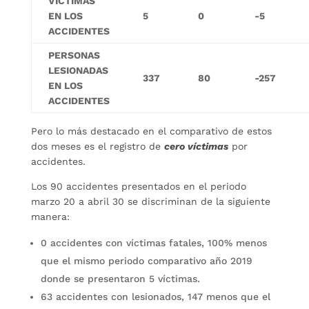
VICTIMAS
EN LOS
5
0
-5
ACCIDENTES
PERSONAS
LESIONADAS
337
80
-257
EN LOS
ACCIDENTES
Pero lo más destacado en el comparativo de estos
dos meses es el registro de
cero víctimas
por
accidentes.
Los 90 accidentes presentados en el periodo
marzo 20 a abril 30 se discriminan de la siguiente
manera:
0 accidentes con víctimas fatales, 100% menos
que el mismo periodo comparativo año 2019
donde se presentaron 5 víctimas.
63 accidentes con lesionados, 147 menos que el