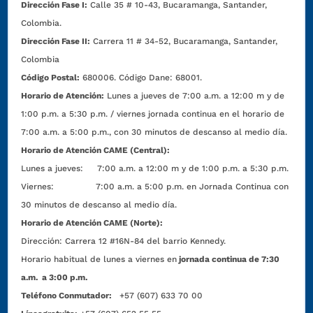
Dirección Fase I:
Calle 35 # 10-43, Bucaramanga, Santander,
Colombia.
Dirección Fase II:
Carrera 11 # 34-52, Bucaramanga, Santander,
Colombia
Código Postal:
680006. Código Dane: 68001.
Horario de Atención:
Lunes a jueves de 7:00 a.m. a 12:00 m y de
1:00 p.m. a 5:30 p.m. / viernes jornada continua en el horario de
7:00 a.m. a 5:00 p.m., con 30 minutos de descanso al medio día.
Horario de Atención CAME (Central):
Lunes a jueves: 7:00 a.m. a 12:00 m y de 1:00 p.m. a 5:30 p.m.
Viernes: 7:00 a.m. a 5:00 p.m. en Jornada Continua con
30 minutos de descanso al medio día.
Horario de Atención CAME (Norte):
Dirección:
Carrera 12 #16N-84 del barrio Kennedy.
Horario habitual de lunes a viernes en
jornada continua de 7:30
a.m. a 3:00 p.m.
Teléfono Conmutador:
+57 (607) 633 70 00