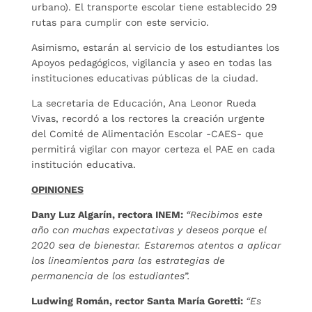
urbano). El transporte escolar tiene establecido 29
rutas para cumplir con este servicio.
Asimismo, estarán al servicio de los estudiantes los
Apoyos pedagógicos, vigilancia y aseo en todas las
instituciones educativas públicas de la ciudad.
La secretaria de Educación, Ana Leonor Rueda
Vivas, recordó a los rectores la creación urgente
del Comité de Alimentación Escolar -CAES- que
permitirá vigilar con mayor certeza el PAE en cada
institución educativa.
OPINIONES
Dany Luz Algarín, rectora INEM:
“Recibimos este
año con muchas expectativas y deseos porque el
2020 sea de bienestar. Estaremos atentos a aplicar
los lineamientos para las estrategias de
permanencia de los estudiantes”.
Ludwing Román, rector Santa María Goretti:
“Es