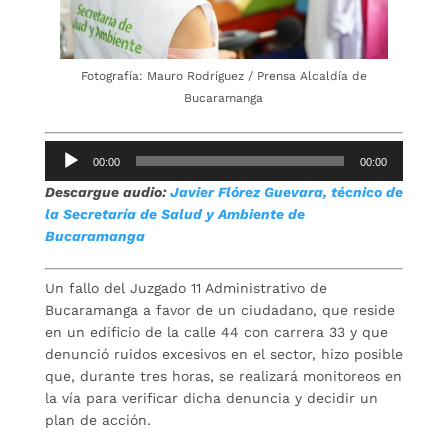
Fotografía: Mauro Rodríguez / Prensa Alcaldía de
Bucaramanga
Reproductor
00:00
00:00
de
Descargue audio:
Javier Flórez Guevara, técnico de
audio
la Secretaría de Salud y Ambiente de
Bucaramanga
Un fallo del Juzgado 11 Administrativo de
Bucaramanga a favor de un ciudadano, que reside
en un edificio de la calle 44 con carrera 33 y que
denunció ruidos excesivos en el sector, hizo posible
que, durante tres horas, se realizará monitoreos en
la vía para verificar dicha denuncia y decidir un
plan de acción.