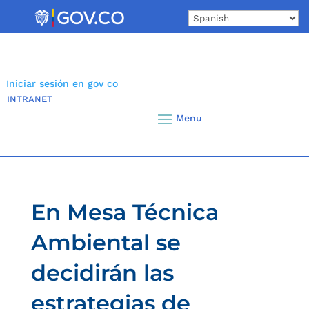
Skip
to
content
Iniciar sesión en gov co
INTRANET
En Mesa Técnica
Ambiental se
decidirán las
estrategias de