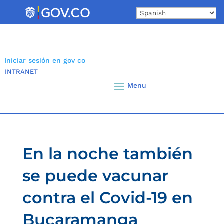
Skip
to
content
Iniciar sesión en gov co
INTRANET
En la noche también
se puede vacunar
contra el Covid-19 en
Bucaramanga