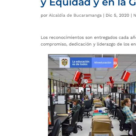
y Equidad y en la 
por
Alcaldía de Bucaramanga
|
Dic 5, 2020
|
N
Los reconocimientos son entregados cada año
compromiso, dedicación y liderazgo de los ent