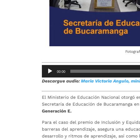
Fotogra
Reproductor
00:00
de
Descargue audio:
María Victoria Angulo, min
audio
El Ministerio de Educación Nacional otorgó en
Secretaría de Educación de Bucaramanga en 
Generación E.
Para el caso del premio de Inclusión y Equida
barreras del aprendizaje, asegura una educac
desarrollo y ritmos de aprendizaje, así como 