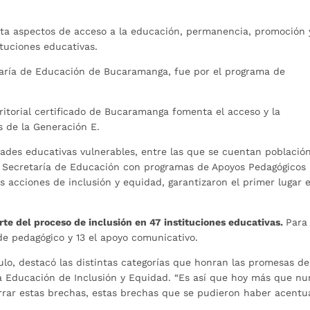
volum
enta aspectos de acceso a la educación, permanencia, promoción 
ituciones educativas.
taría de Educación de Bucaramanga, fue por el programa de
rritorial certificado de Bucaramanga fomenta el acceso y la
s de la Generación E.
dades educativas vulnerables, entre las que se cuentan població
la Secretaría de Educación con programas de Apoyos Pedagógicos
s acciones de inclusión y equidad, garantizaron el primer lugar 
te del proceso de inclusión en 47 instituciones educativas.
Para
 de pedagógico y 13 el apoyo comunicativo.
ulo, destacó las distintas categorías que honran las promesas de
a la Educación de Inclusión y Equidad. “Es así que hoy más que n
cerrar estas brechas, estas brechas que se pudieron haber acent