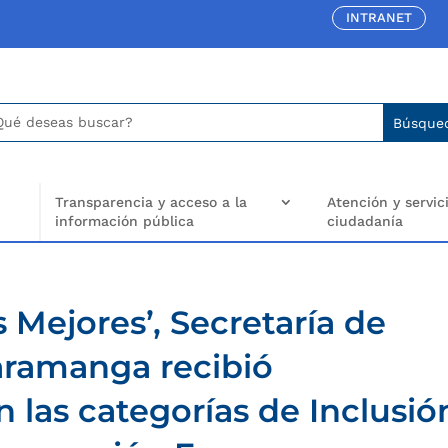
INTRANET
car:
arch
..
Transparencia y acceso a la
Atención y servici
información pública
ciudadanía
 Mejores’, Secretaría de
ramanga recibió
 las categorías de Inclusió