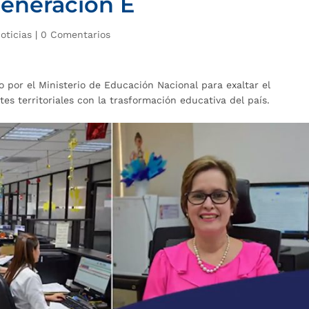
Generación E
oticias
|
0 Comentarios
 por el Ministerio de Educación Nacional para exaltar el
es territoriales con la trasformación educativa del país.