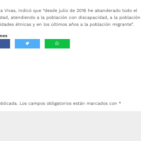
a Vivas, indicó que “desde julio de 2016 he abanderado todo el
dad, atendiendo a la población con discapacidad, a la población
idades étnicas y en los últimos años a la población migrante”.
ones
ublicada.
Los campos obligatorios están marcados con
*