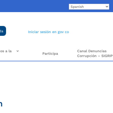
Iniciar sesión en gov co
os a la
Canal Denuncias
Participa
Corrupción – SIGRIP
n