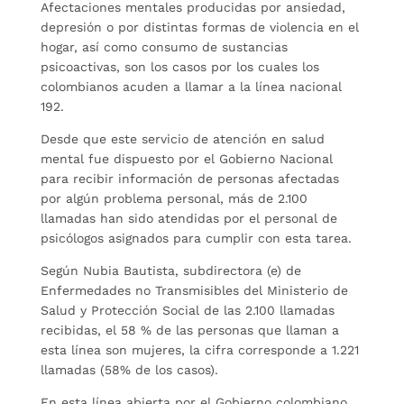
Afectaciones mentales producidas por ansiedad,
depresión o por distintas formas de violencia en el
hogar, así como consumo de sustancias
psicoactivas, son los casos por los cuales los
colombianos acuden a llamar a la línea nacional
192.
Desde que este servicio de atención en salud
mental fue dispuesto por el Gobierno Nacional
para recibir información de personas afectadas
por algún problema personal, más de 2.100
llamadas han sido atendidas por el personal de
psicólogos asignados para cumplir con esta tarea.
Según Nubia Bautista, subdirectora (e) de
Enfermedades no Transmisibles del Ministerio de
Salud y Protección Social de las 2.100 llamadas
recibidas, el 58 % de las personas que llaman a
esta línea son mujeres, la cifra corresponde a 1.221
llamadas (58% de los casos).
En esta línea abierta por el Gobierno colombiano