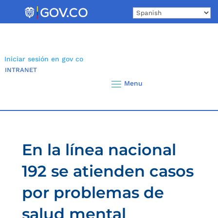
Skip
to
content
Iniciar sesión en gov co
INTRANET
En la línea nacional
192 se atienden casos
por problemas de
salud mental