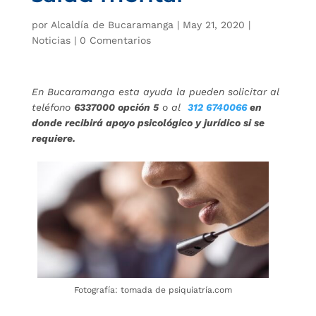
por
Alcaldía de Bucaramanga
|
May 21, 2020
|
Noticias
|
0 Comentarios
En Bucaramanga esta ayuda la pueden solicitar al
teléfono
6337000 opción 5
o al
312 6740066
en
donde recibirá apoyo psicológico y jurídico si se
requiere.
Fotografía: tomada de psiquiatría.com