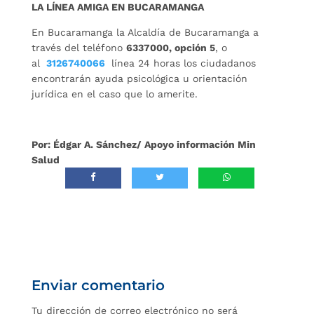
LA LÍNEA AMIGA EN BUCARAMANGA
En Bucaramanga la Alcaldía de Bucaramanga a
través del teléfono
6337000, opción 5
, o
al
3126740066
línea 24 horas los ciudadanos
encontrarán ayuda psicológica u orientación
jurídica en el caso que lo amerite.
Por: Édgar A. Sánchez/ Apoyo información Min
Salud
Enviar comentario
Tu dirección de correo electrónico no será