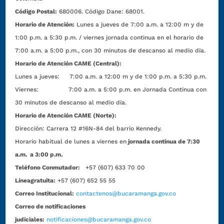
Código Postal:
680006. Código Dane: 68001.
Horario de Atención:
Lunes a jueves de 7:00 a.m. a 12:00 m y de
1:00 p.m. a 5:30 p.m. / viernes jornada continua en el horario de
7:00 a.m. a 5:00 p.m., con 30 minutos de descanso al medio día.
Horario de Atención CAME (Central):
Lunes a jueves: 7:00 a.m. a 12:00 m y de 1:00 p.m. a 5:30 p.m.
Viernes: 7:00 a.m. a 5:00 p.m. en Jornada Continua con
30 minutos de descanso al medio día.
Horario de Atención CAME (Norte):
Dirección:
Carrera 12 #16N-84 del barrio Kennedy.
Horario habitual de lunes a viernes en
jornada continua de 7:30
a.m. a 3:00 p.m.
Teléfono Conmutador:
+57 (607) 633 70 00
Líneagratuita:
+57 (607) 652 55 55
Correo Institucional:
contactenos@bucaramanga.gov.co
Correo de notificaciones
judiciales:
notificaciones@bucaramanga.gov.co