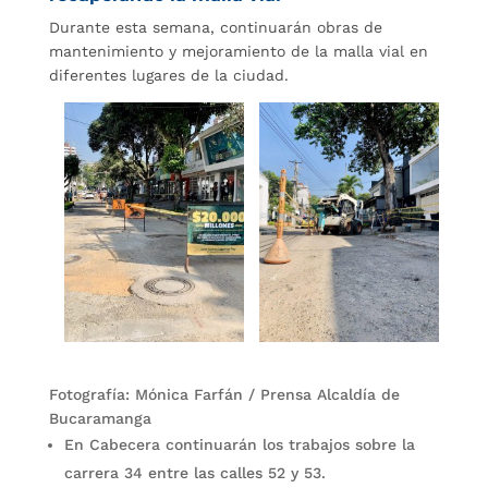
Durante esta semana, continuarán obras de
mantenimiento y mejoramiento de la malla vial en
diferentes lugares de la ciudad.
Fotografía: Mónica Farfán / Prensa Alcaldía de
Bucaramanga
En Cabecera continuarán los trabajos sobre la
carrera 34 entre las calles 52 y 53.