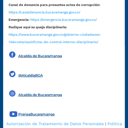
Canal de denuncia para presuntos actos de corrupción:
https://canaldenuncia.bucaramanga.gov.co/
Emergencia:
https://emergencia.bucaramanga.gov.co/
Radique aquí su queja disciplinaria:
https://www.bucaramanga.gov.co/gobierno-ciudadanos-
1/secretarias/oficina-de-control-interno-disciplinario/
Alcaldía de Bucaramanga
Funcionarios y contratistas
@AlcaldíaBGA
Alcaldía de Bucaramanga
PrensaBucaramanga
Autorización de Tratamiento de Datos Personales
|
Política