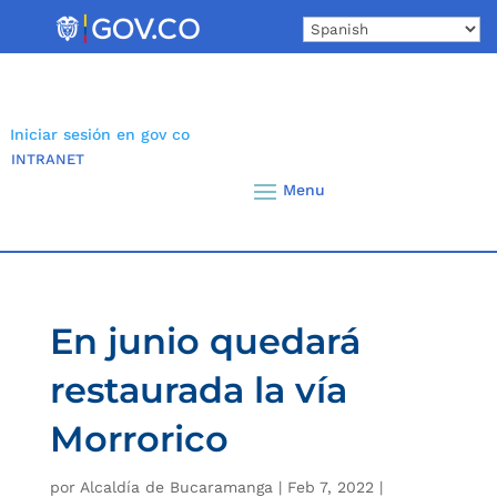
Skip
to
content
Iniciar sesión en gov co
INTRANET
En junio quedará
restaurada la vía
Morrorico
por
Alcaldía de Bucaramanga
|
Feb 7, 2022
|