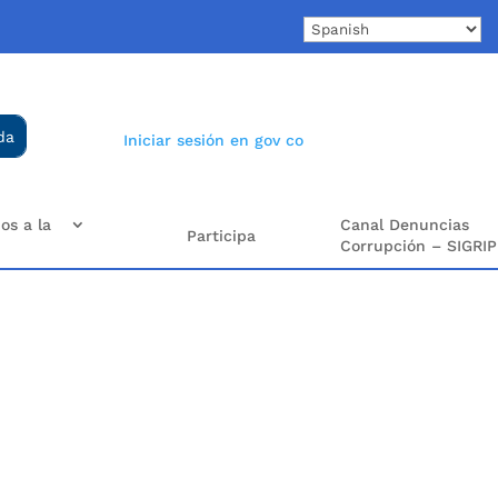
Iniciar sesión en gov co
os a la
Canal Denuncias
Participa
Corrupción – SIGRIP