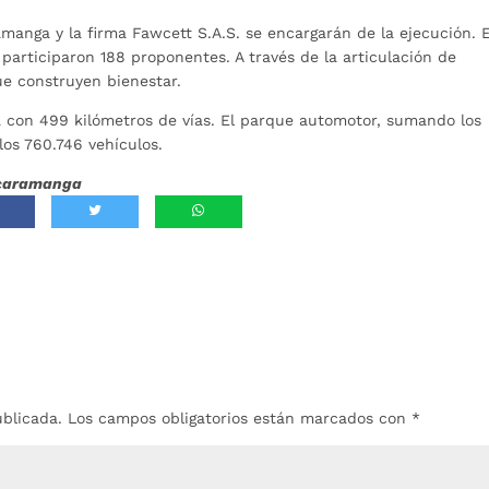
manga y la firma Fawcett S.A.S. se encargarán de la ejecución. 
participaron 188 proponentes. A través de la articulación de
ue construyen bienestar.
 con 499 kilómetros de vías. El parque automotor, sumando los
los 760.746 vehículos.
Bucaramanga
ublicada.
Los campos obligatorios están marcados con
*