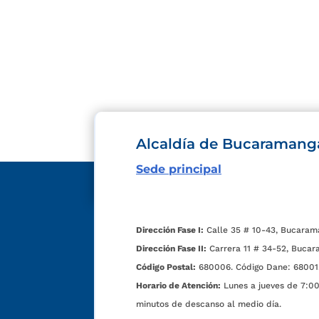
Alcaldía de Bucaramang
Sede principal
Dirección Fase I:
Calle 35 # 10-43, Bucaram
Dirección Fase II:
Carrera 11 # 34-52, Bucar
Código Postal:
680006. Código Dane: 68001
Horario de Atención:
Lunes a jueves de 7:00 
minutos de descanso al medio día.