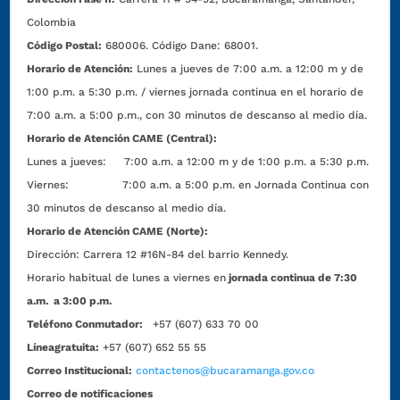
Colombia
Código Postal:
680006. Código Dane: 68001.
Horario de Atención:
Lunes a jueves de 7:00 a.m. a 12:00 m y de
1:00 p.m. a 5:30 p.m. / viernes jornada continua en el horario de
7:00 a.m. a 5:00 p.m., con 30 minutos de descanso al medio día.
Horario de Atención CAME (Central):
Lunes a jueves: 7:00 a.m. a 12:00 m y de 1:00 p.m. a 5:30 p.m.
Viernes: 7:00 a.m. a 5:00 p.m. en Jornada Continua con
30 minutos de descanso al medio día.
Horario de Atención CAME (Norte):
Dirección:
Carrera 12 #16N-84 del barrio Kennedy.
Horario habitual de lunes a viernes en
jornada continua de 7:30
a.m. a 3:00 p.m.
Teléfono Conmutador:
+57 (607) 633 70 00
Líneagratuita:
+57 (607) 652 55 55
Correo Institucional:
contactenos@bucaramanga.gov.co
Correo de notificaciones