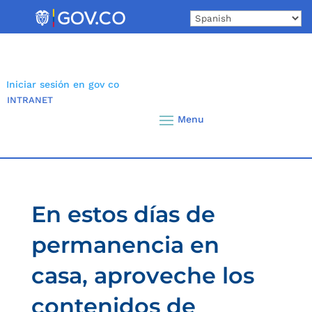
Skip
to
content
Iniciar sesión en gov co
INTRANET
En estos días de
permanencia en
casa, aproveche los
contenidos de