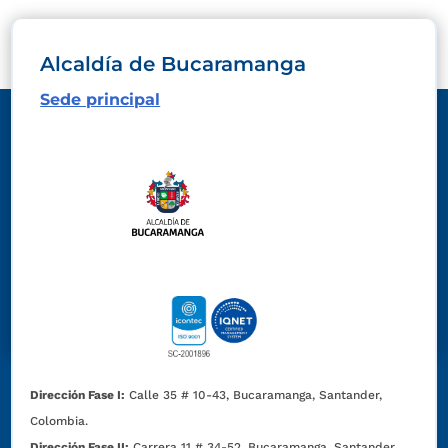
Alcaldía de Bucaramanga
Sede principal
Dirección Fase I:
Calle 35 # 10-43, Bucaramanga, Santander,
Colombia.
Dirección Fase II:
Carrera 11 # 34-52, Bucaramanga, Santander,