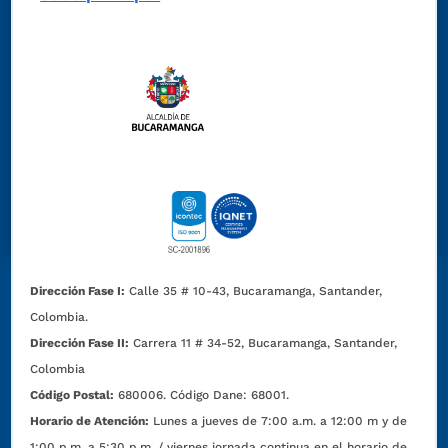
Dirección Fase I:
Calle 35 # 10-43, Bucaramanga, Santander,
Colombia.
Dirección Fase II:
Carrera 11 # 34-52, Bucaramanga, Santander,
Colombia
Código Postal:
680006. Código Dane: 68001.
Horario de Atención:
Lunes a jueves de 7:00 a.m. a 12:00 m y de
1:00 p.m. a 5:30 p.m. / viernes jornada continua en el horario de