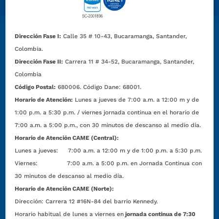
Dirección Fase I:
Calle 35 # 10-43, Bucaramanga, Santander,
Colombia.
Dirección Fase II:
Carrera 11 # 34-52, Bucaramanga, Santander,
Colombia
Código Postal:
680006. Código Dane: 68001.
Horario de Atención:
Lunes a jueves de 7:00 a.m. a 12:00 m y de
1:00 p.m. a 5:30 p.m. / viernes jornada continua en el horario de
7:00 a.m. a 5:00 p.m., con 30 minutos de descanso al medio día.
Horario de Atención CAME (Central):
Lunes a jueves: 7:00 a.m. a 12:00 m y de 1:00 p.m. a 5:30 p.m.
Viernes: 7:00 a.m. a 5:00 p.m. en Jornada Continua con
30 minutos de descanso al medio día.
Horario de Atención CAME (Norte):
Dirección:
Carrera 12 #16N-84 del barrio Kennedy.
Horario habitual de lunes a viernes en
jornada continua de 7:30