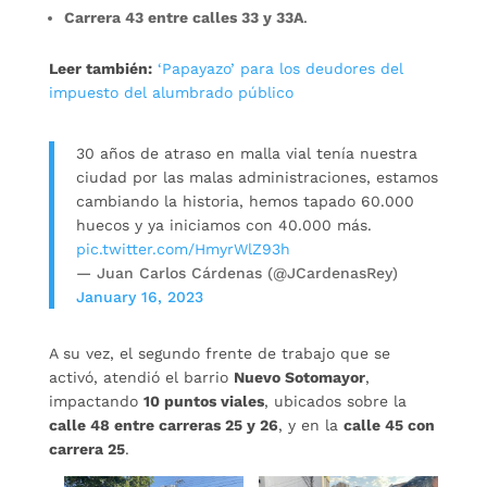
Carrera 43 entre calles 33 y 33A
.
Leer también:
‘Papayazo’ para los deudores del
impuesto del alumbrado público
30 años de atraso en malla vial tenía nuestra
ciudad por las malas administraciones, estamos
cambiando la historia, hemos tapado 60.000
huecos y ya iniciamos con 40.000 más.
pic.twitter.com/HmyrWlZ93h
— Juan Carlos Cárdenas (@JCardenasRey)
January 16, 2023
A su vez, el segundo frente de trabajo que se
activó, atendió el barrio
Nuevo Sotomayor
,
impactando
10 puntos viales
, ubicados sobre la
calle 48 entre carreras 25 y 26
, y en la
calle 45 con
carrera 25
.