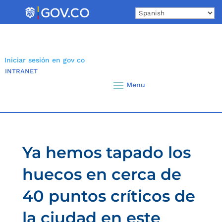
Skip
to
content
Iniciar sesión en gov co
INTRANET
Ya hemos tapado los
huecos en cerca de
40 puntos críticos de
la ciudad en este