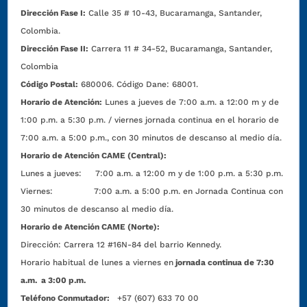
Dirección Fase I:
Calle 35 # 10-43, Bucaramanga, Santander,
Colombia.
Dirección Fase II:
Carrera 11 # 34-52, Bucaramanga, Santander,
Colombia
Código Postal:
680006. Código Dane: 68001.
Horario de Atención:
Lunes a jueves de 7:00 a.m. a 12:00 m y de
1:00 p.m. a 5:30 p.m. / viernes jornada continua en el horario de
7:00 a.m. a 5:00 p.m., con 30 minutos de descanso al medio día.
Horario de Atención CAME (Central):
Lunes a jueves: 7:00 a.m. a 12:00 m y de 1:00 p.m. a 5:30 p.m.
Viernes: 7:00 a.m. a 5:00 p.m. en Jornada Continua con
30 minutos de descanso al medio día.
Horario de Atención CAME (Norte):
Dirección:
Carrera 12 #16N-84 del barrio Kennedy.
Horario habitual de lunes a viernes en
jornada continua de 7:30
a.m. a 3:00 p.m.
Teléfono Conmutador:
+57 (607) 633 70 00