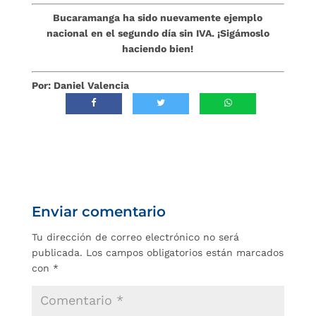
Bucaramanga ha sido nuevamente ejemplo
nacional en el segundo día sin IVA. ¡Sigámoslo
haciendo bien!
Por: Daniel Valencia
Enviar comentario
Tu dirección de correo electrónico no será
publicada.
Los campos obligatorios están marcados
con
*