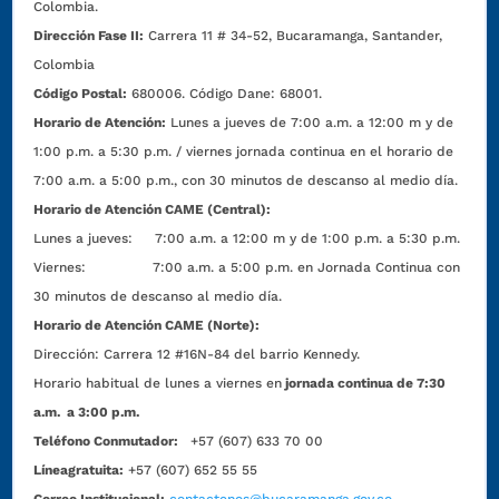
Colombia.
Dirección Fase II:
Carrera 11 # 34-52, Bucaramanga, Santander,
Colombia
Código Postal:
680006. Código Dane: 68001.
Horario de Atención:
Lunes a jueves de 7:00 a.m. a 12:00 m y de
1:00 p.m. a 5:30 p.m. / viernes jornada continua en el horario de
7:00 a.m. a 5:00 p.m., con 30 minutos de descanso al medio día.
Horario de Atención CAME (Central):
Lunes a jueves: 7:00 a.m. a 12:00 m y de 1:00 p.m. a 5:30 p.m.
Viernes: 7:00 a.m. a 5:00 p.m. en Jornada Continua con
30 minutos de descanso al medio día.
Horario de Atención CAME (Norte):
Dirección:
Carrera 12 #16N-84 del barrio Kennedy.
Horario habitual de lunes a viernes en
jornada continua de 7:30
a.m. a 3:00 p.m.
Teléfono Conmutador:
+57 (607) 633 70 00
Líneagratuita:
+57 (607) 652 55 55
Correo Institucional:
contactenos@bucaramanga.gov.co