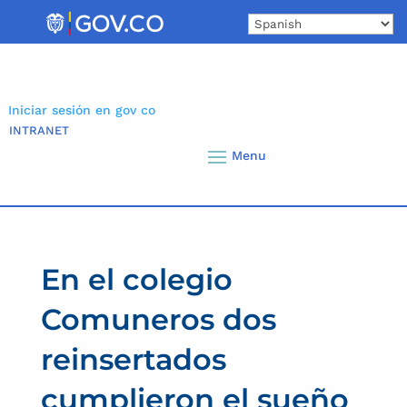
Skip
to
content
Iniciar sesión en gov co
INTRANET
En el colegio
Comuneros dos
reinsertados
cumplieron el sueño