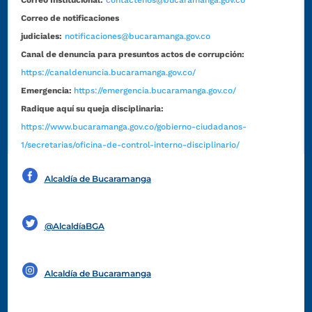
Correo de notificaciones
judiciales:
notificaciones@bucaramanga.gov.co
Canal de denuncia para presuntos actos de corrupción:
https://canaldenuncia.bucaramanga.gov.co/
Emergencia:
https://emergencia.bucaramanga.gov.co/
Radique aquí su queja disciplinaria:
https://www.bucaramanga.gov.co/gobierno-ciudadanos-
1/secretarias/oficina-de-control-interno-disciplinario/
Alcaldía de Bucaramanga
Funcionarios y contratistas
@AlcaldíaBGA
Alcaldía de Bucaramanga