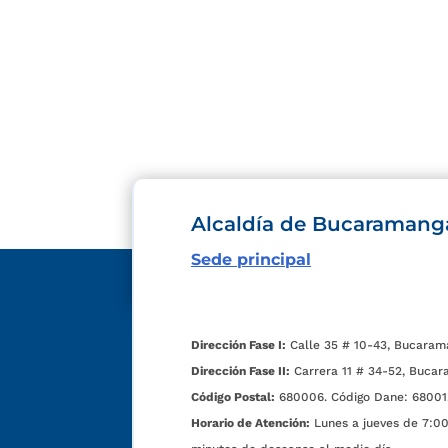
Alcaldía de Bucaramang
Sede principal
Dirección Fase I:
Calle 35 # 10-43, Bucaram
Dirección Fase II:
Carrera 11 # 34-52, Bucar
Código Postal:
680006. Código Dane: 68001
Horario de Atención:
Lunes a jueves de 7:00 