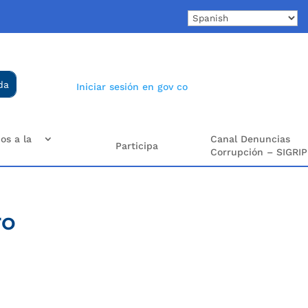
Iniciar sesión en gov co
os a la
Canal Denuncias
Participa
Corrupción – SIGRIP
ro