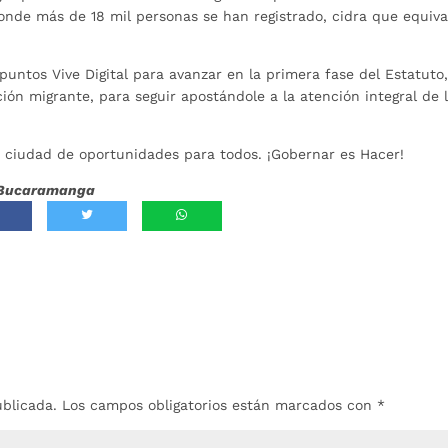
nde más de 18 mil personas se han registrado, cidra que equiva
untos Vive Digital para avanzar en la primera fase del Estatuto
ción migrante, para seguir apostándole a la atención integral de 
ciudad de oportunidades para todos. ¡Gobernar es Hacer!
de Bucaramanga
ublicada.
Los campos obligatorios están marcados con
*