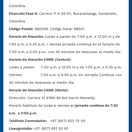
Colombia.
Dirección Fase II:
Carrera 11 # 34-52, Bucaramanga, Santander,
Colombia
Código Postal:
680006. Código Dane: 68001.
Horario de Atención:
Lunes a jueves de 7:00 a.m. a 12:00 m y de
1:00 p.m. a 5:30 p.m. / viernes jornada continua en el horario de
7:00 a.m. a 5:00 p.m., con 30 minutos de descanso al medio día.
Horario de Atención CAME (Central):
Lunes a jueves: 7:00 a.m. a 12:00 m y de 1:00 p.m. a 5:30 p.m.
Viernes: 7:00 a.m. a 5:00 p.m. en Jornada Continua con
30 minutos de descanso al medio día.
Horario de Atención CAME (Norte):
Dirección:
Carrera 12 #16N-84 del barrio Kennedy.
Horario habitual de lunes a viernes en
jornada continua de 7:30
a.m. a 3:00 p.m.
Teléfono Conmutador:
+57 (607) 633 70 00
Líneagratuita:
+57 (607) 652 55 55