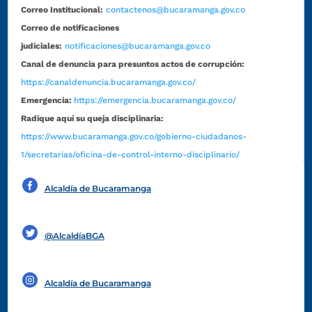
Correo Institucional:
contactenos@bucaramanga.gov.co
Correo de notificaciones
judiciales:
notificaciones@bucaramanga.gov.co
Canal de denuncia para presuntos actos de corrupción:
https://canaldenuncia.bucaramanga.gov.co/
Emergencia:
https://emergencia.bucaramanga.gov.co/
Radique aquí su queja disciplinaria:
https://www.bucaramanga.gov.co/gobierno-ciudadanos-
1/secretarias/oficina-de-control-interno-disciplinario/
Alcaldía de Bucaramanga
Funcionarios y contratistas
@AlcaldíaBGA
Alcaldía de Bucaramanga