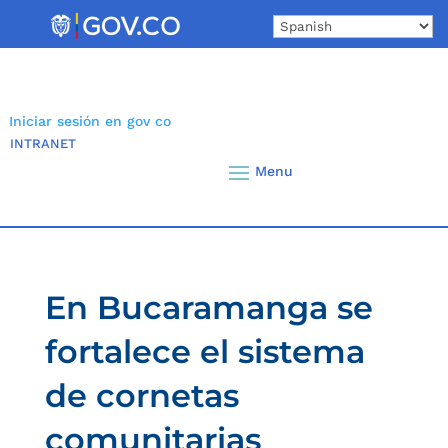
Skip
to
content
Iniciar sesión en gov co
INTRANET
En Bucaramanga se
fortalece el sistema
de cornetas
comunitarias