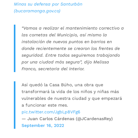
Minas su defensa por Santurbán
(bucaramanga.gov.co)
“Vamos a realizar el mantenimiento correctivo a
las cornetas del Municipio, así mismo la
instalación de nuevos puntos en barrios en
donde recientemente se crearon los frentes de
seguridad. Entre todos seguiremos trabajando
por una ciudad más segura”, dijo Melissa
Franco, secretaria del Interior.
Así quedó la Casa Búho, una obra que
transformará la vida de los niños y niñas más
vulnerables de nuestra ciudad y que empezará
a funcionar este mes.
pic.twitter.com/JgbLp8VFg6
— Juan Carlos Cárdenas (@JCardenasRey)
September 16, 2022