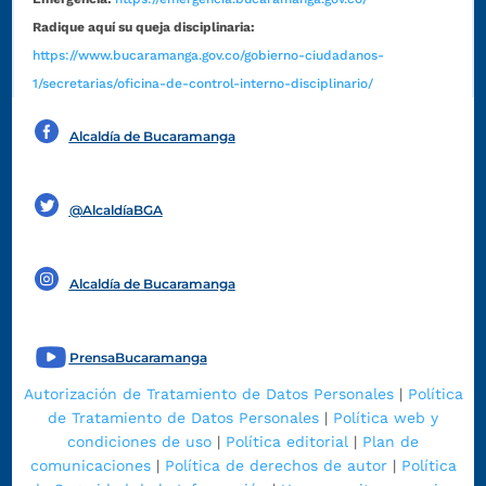
Radique aquí su queja disciplinaria:
https://www.bucaramanga.gov.co/gobierno-ciudadanos-
1/secretarias/oficina-de-control-interno-disciplinario/
Alcaldía de Bucaramanga
Funcionarios y contratistas
@AlcaldíaBGA
Alcaldía de Bucaramanga
PrensaBucaramanga
Autorización de Tratamiento de Datos Personales
|
Política
de Tratamiento de Datos Personales
|
Política web y
condiciones de uso
|
Política editorial
|
Plan de
comunicaciones
|
Política de derechos de autor
|
Política