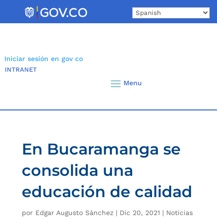
Skip
to
content
Iniciar sesión en gov co
INTRANET
En Bucaramanga se
consolida una
educación de calidad
por
Edgar Augusto Sánchez
|
Dic 20, 2021
|
Noticias