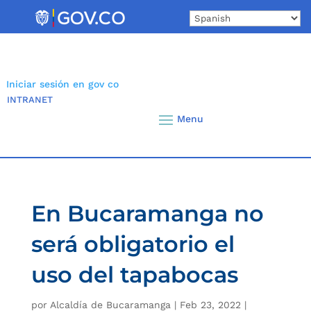
Skip
to
content
Iniciar sesión en gov co
INTRANET
En Bucaramanga no
será obligatorio el
uso del tapabocas
por
Alcaldía de Bucaramanga
|
Feb 23, 2022
|