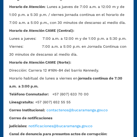
Horario de Atención:
Lunes a jueves de 7:00 a.m. a 12:00 m y de
1:00 p.m. a 5:30 p.m. / viernes jornada continua en el horario de
7:00 a.m. a 5:00 p.m., con 30 minutos de descanso al medio día.
Horario de Atención CAME (Central):
Lunes a jueves: 7:00 a.m. a 12:00 m y de 1:00 p.m. a 5:30 p.m.
Viernes: 7:00 a.m. a 5:00 p.m. en Jornada Continua con
30 minutos de descanso al medio día.
Horario de Atención CAME (Norte):
Dirección:
Carrera 12 #16N-84 del barrio Kennedy.
Horario habitual de lunes a viernes en
jornada continua de 7:30
a.m. a 3:00 p.m.
Teléfono Conmutador:
+57 (607) 633 70 00
Líneagratuita:
+57 (607) 652 55 55
Correo Institucional:
contactenos@bucaramanga.gov.co
Correo de notificaciones
judiciales:
notificaciones@bucaramanga.gov.co
Canal de denuncia para presuntos actos de corrupción: