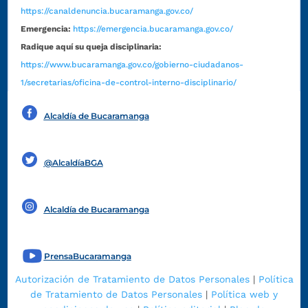
https://canaldenuncia.bucaramanga.gov.co/
Emergencia:
https://emergencia.bucaramanga.gov.co/
Radique aquí su queja disciplinaria:
https://www.bucaramanga.gov.co/gobierno-ciudadanos-
1/secretarias/oficina-de-control-interno-disciplinario/
Alcaldía de Bucaramanga
Funcionarios y contratistas
@AlcaldíaBGA
Alcaldía de Bucaramanga
PrensaBucaramanga
Autorización de Tratamiento de Datos Personales
|
Política
de Tratamiento de Datos Personales
|
Política web y