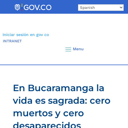
Skip
to
content
Iniciar sesión en gov co
INTRANET
En Bucaramanga la
vida es sagrada: cero
muertos y cero
desaparecidos