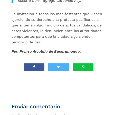
nuestro país”, agregó Cárdenas Rey.
La invitación a todos los manifestantes que vienen
ejerciendo su derecho a la protesta pacífica es a
que si tienen algún indicio de actos vandálicos, de
actos violentos, lo denuncien ante las autoridades
competentes para que la ciudad siga siendo
territorio de paz.
Por: Prensa Alcaldía de Bucaramanga.
Enviar comentario