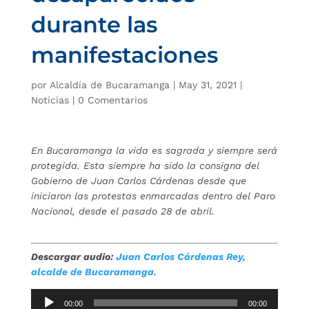
durante las
manifestaciones
por
Alcaldía de Bucaramanga
|
May 31, 2021
|
Noticias
|
0 Comentarios
En Bucaramanga la vida es sagrada y siempre será
protegida. Esta siempre ha sido la consigna del
Gobierno de Juan Carlos Cárdenas desde que
iniciaron las protestas enmarcadas dentro del Paro
Nacional, desde el pasado 28 de abril.
Descargar audio:
Juan Carlos Cárdenas Rey,
alcalde de Bucaramanga.
Reproductor
00:00
00:00