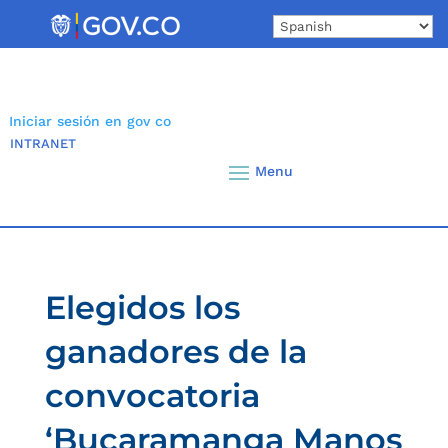
Skip
to
content
Iniciar sesión en gov co
INTRANET
Elegidos los
ganadores de la
convocatoria
‘Bucaramanga Manos