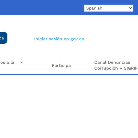
Iniciar sesión en gov co
os a la
Canal Denuncias
Participa
Corrupción – SIGRIP