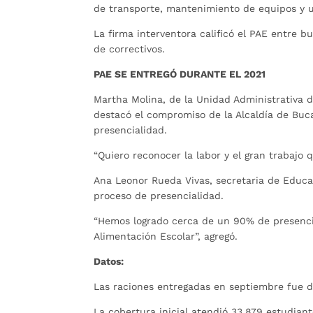
de transporte, mantenimiento de equipos y ut
La firma interventora calificó el PAE entre b
de correctivos.
PAE SE ENTREGÓ DURANTE EL 2021
Martha Molina, de la Unidad Administrativa d
destacó el compromiso de la Alcaldía de Buc
presencialidad.
“Quiero reconocer la labor y el gran trabajo 
Ana Leonor Rueda Vivas, secretaria de Educac
proceso de presencialidad.
“Hemos logrado cerca de un 90% de presenci
Alimentación Escolar”, agregó.
Datos:
Las raciones entregadas en septiembre fue d
La cobertura inicial atendió 33.879 estudian