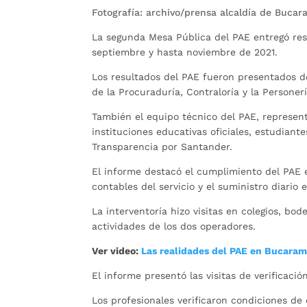
Fotografía: archivo/prensa alcaldía de Buca
La segunda Mesa Pública del PAE entregó resu
septiembre y hasta noviembre de 2021.
Los resultados del PAE fueron presentados de
de la Procuraduría, Contraloría y la Personerí
También el equipo técnico del PAE, represent
instituciones educativas oficiales, estudiant
Transparencia por Santander.
El informe destacó el cumplimiento del PAE en
contables del servicio y el suministro diario
La interventoría hizo visitas en colegios, bode
actividades de los dos operadores.
Ver video:
Las realidades del PAE en Bucara
El informe presentó las visitas de verificac
Los profesionales verificaron condiciones de