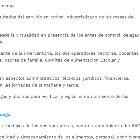
ramanga
ltados del servicio en ración industrializado de los meses de
sde la virtualidad en presencia de los entes de control, delega
a.
ante de la interventoría, los dos operadores, rectores, docentes
es, padres de familia, Comités de Alimentación Escolar y
 aspectos administrativos, técnicos, jurídicos, financieros,
 en las jornadas de la mañana y tarde.
gas y oficinas para verificar y vigilar el cumplimiento de las
manga
ión a bodegas de los dos operadores, con un cumplimiento del 100
 calidad y almacenamiento de los alimentos, personal, condicion