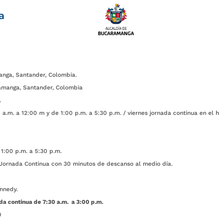
a
anga, Santander, Colombia.
amanga, Santander, Colombia
.
a.m. a 12:00 m y de 1:00 p.m. a 5:30 p.m. / viernes jornada continua en el h
1:00 p.m. a 5:30 p.m.
ada Continua con 30 minutos de descanso al medio día.
nnedy.
da continua de 7:30 a.m. a 3:00 p.m.
0