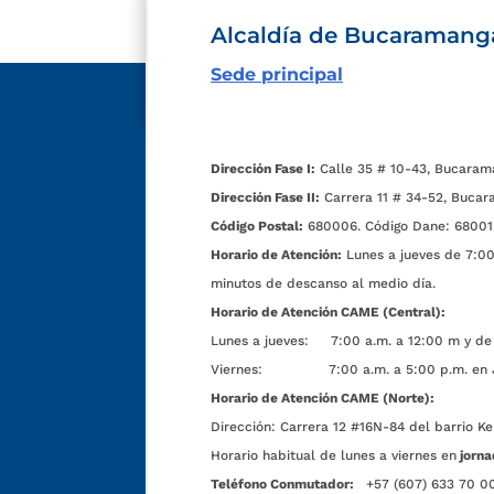
Alcaldía de Bucaramang
Sede principal
Dirección Fase I:
Calle 35 # 10-43, Bucaram
Dirección Fase II:
Carrera 11 # 34-52, Bucar
Código Postal:
680006. Código Dane: 68001
Horario de Atención:
Lunes a jueves de 7:00 
minutos de descanso al medio día.
Horario de Atención CAME (Central):
Lunes a jueves: 7:00 a.m. a 12:00 m y de 
Viernes: 7:00 a.m. a 5:00 p.m. en Jorn
Horario de Atención CAME (Norte):
Dirección:
Carrera 12 #16N-84 del barrio Ke
Horario habitual de lunes a viernes en
jorna
Teléfono Conmutador:
+57 (607) 633 70 0