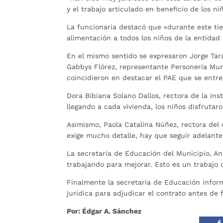
y el trabajo articulado en beneficio de los ni
La funcionaria destacó que «durante este ti
alimentación a todos los niños de la entidad t
En el mismo sentido se expresaron Jorge Tara
Gabbys Flórez, representante Personería Mun
coincidieron en destacar el PAE que se ent
Dora Bibiana Solano Dallos, rectora de la ins
llegando a cada vivienda, los niños disfrutar
Asimismo, Paola Catalina Núñez, rectora del 
exige mucho detalle, hay que seguir adelante
La secretaria de Educación del Municipio, A
trabajando para mejorar. Esto es un trabajo 
Finalmente la secretaria de Educación info
jurídica para adjudicar el contrato antes de f
Por: Édgar A. Sánchez