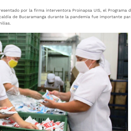
resentado por la firma interventora Proinapsa UIS, el Programa 
lcaldía de Bucaramanga durante la pandemia fue importante par
ilias.