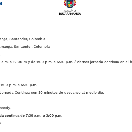
a
anga, Santander, Colombia.
amanga, Santander, Colombia
.
a.m. a 12:00 m y de 1:00 p.m. a 5:30 p.m. / viernes jornada continua en el h
1:00 p.m. a 5:30 p.m.
ada Continua con 30 minutos de descanso al medio día.
nnedy.
da continua de 7:30 a.m. a 3:00 p.m.
0