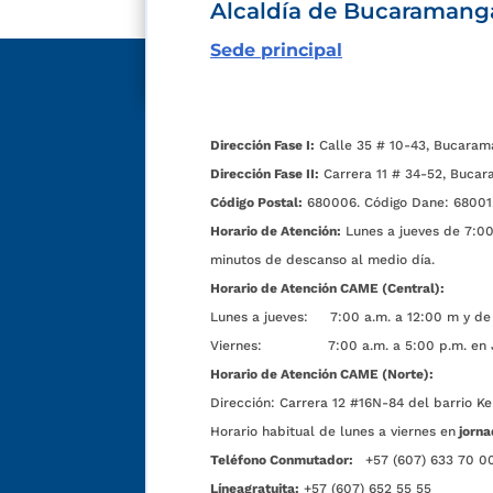
Alcaldía de Bucaramang
Sede principal
Dirección Fase I:
Calle 35 # 10-43, Bucaram
Dirección Fase II:
Carrera 11 # 34-52, Bucar
Código Postal:
680006. Código Dane: 68001
Horario de Atención:
Lunes a jueves de 7:00 
minutos de descanso al medio día.
Horario de Atención CAME (Central):
Lunes a jueves: 7:00 a.m. a 12:00 m y de 
Viernes: 7:00 a.m. a 5:00 p.m. en Jorn
Horario de Atención CAME (Norte):
Dirección:
Carrera 12 #16N-84 del barrio Ke
Horario habitual de lunes a viernes en
jorna
Teléfono Conmutador:
+57 (607) 633 70 0
Líneagratuita:
+57 (607) 652 55 55