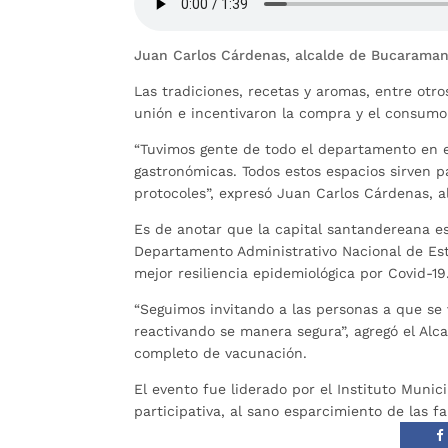
Juan Carlos Cárdenas, alcalde de Bucarama
Las tradiciones, recetas y aromas, entre otr
unión e incentivaron la compra y el consumo 
“Tuvimos gente de todo el departamento en el
gastronómicas. Todos estos espacios sirven p
protocoles”, expresó Juan Carlos Cárdenas,
Es de anotar que la capital santandereana e
Departamento Administrativo Nacional de Es
mejor resiliencia epidemiológica por Covid-1
“Seguimos invitando a las personas a que se
reactivando se manera segura”, agregó el Al
completo de vacunación.
El evento fue liderado por el Instituto Munic
participativa, al sano esparcimiento de las f