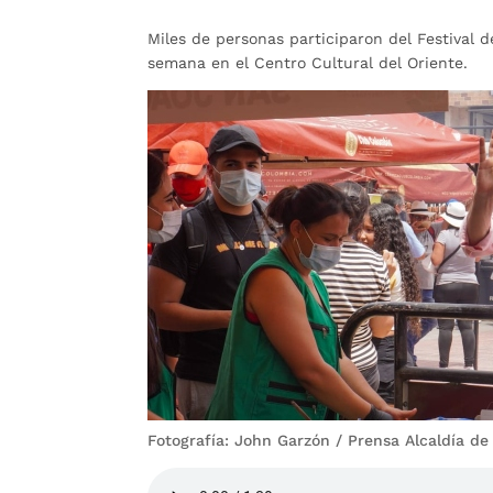
Miles de personas participaron del Festival d
semana en el Centro Cultural del Oriente.
Fotografía: John Garzón / Prensa Alcaldía 