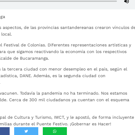
nga
os aspectos, de las provincias santandereanas crearon vínculos d
local.
 Festival de Colonias. Diferentes representaciones artísticas y
ara que sigamos reactivando la economía con los respectivos
 alcalde de Bucaramanga.
s la tercera ciudad con menor desempleo en el país, según el
tadística, DANE. Además, es la segunda ciudad con
9.
 vacunen. Todavía la pandemia no ha terminado. Nos estamos
calde. Cerca de 300 mil ciudadanos ya cuentan con el esquema
ipal de Cultura y Turismo, IMCT, y le apostó, de forma incluyente
amilias durante el Puente Festivo. ¡Gobernar es Hacer!