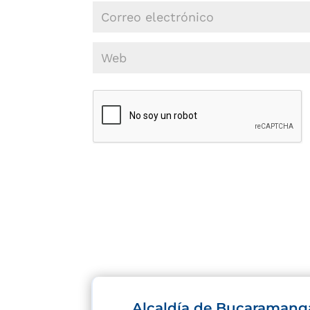
Alcaldía de Bucaramang