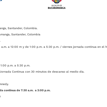
anga, Santander, Colombia.
amanga, Santander, Colombia
.
a.m. a 12:00 m y de 1:00 p.m. a 5:30 p.m. / viernes jornada continua en el h
1:00 p.m. a 5:30 p.m.
ada Continua con 30 minutos de descanso al medio día.
nnedy.
da continua de 7:30 a.m. a 3:00 p.m.
0