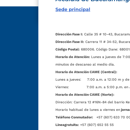
Sede principal
Dirección Fase I:
Calle 35 # 10-43, Bucaram
Dirección Fase II:
Carrera 11 # 34-52, Bucar
Código Postal:
680006. Código Dane: 68001
Horario de Atención:
Lunes a jueves de 7:00 
minutos de descanso al medio día.
Horario de Atención CAME (Central):
Lunes a jueves: 7:00 a.m. a 12:00 m y de 
Viernes: 7:00 a.m. a 5:00 p.m. en Jorn
Horario de Atención CAME (Norte):
Dirección:
Carrera 12 #16N-84 del barrio Ke
Horario habitual de lunes a viernes en
jorna
Teléfono Conmutador:
+57 (607) 633 70 0
Líneagratuita:
+57 (607) 652 55 55