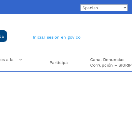
Iniciar sesión en gov co
os a la
Canal Denuncias
Participa
Corrupción – SIGRIP