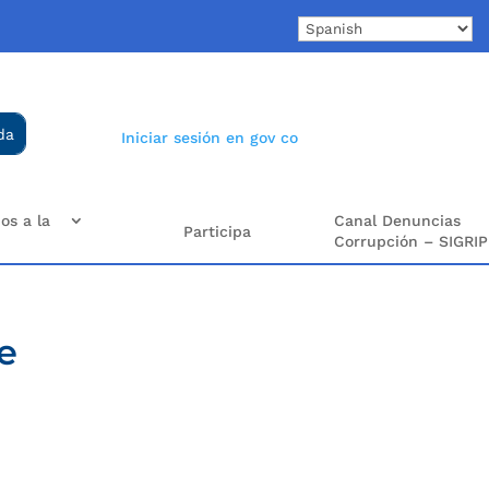
Iniciar sesión en gov co
os a la
Canal Denuncias
Participa
Corrupción – SIGRIP
e