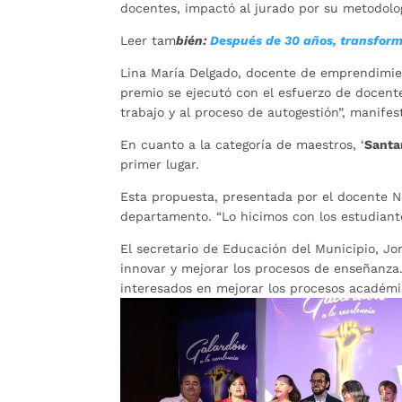
docentes, impactó al jurado por su metodologí
Leer tam
bién:
Después de 30 años, transform
Lina María Delgado, docente de emprendimien
premio se ejecutó con el esfuerzo de docent
trabajo y al proceso de autogestión”, manifes
En cuanto a la categoría de maestros, ‘
Santa
primer lugar.
Esta propuesta, presentada por el docente Ne
departamento. “Lo hicimos con los estudiante
El secretario de Educación del Municipio, Jor
innovar y mejorar los procesos de enseñanza.
interesados en mejorar los procesos académi