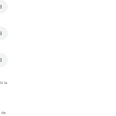
ó la
o de