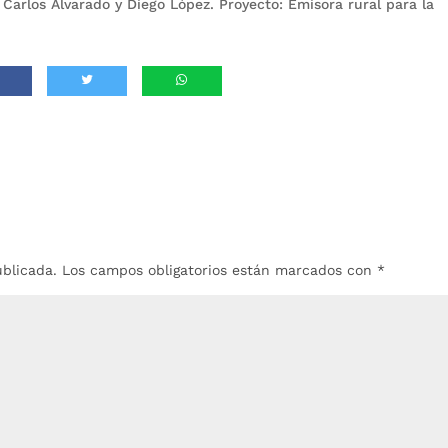
, Carlos Alvarado y Diego López. Proyecto: Emisora rural para la
ublicada.
Los campos obligatorios están marcados con
*