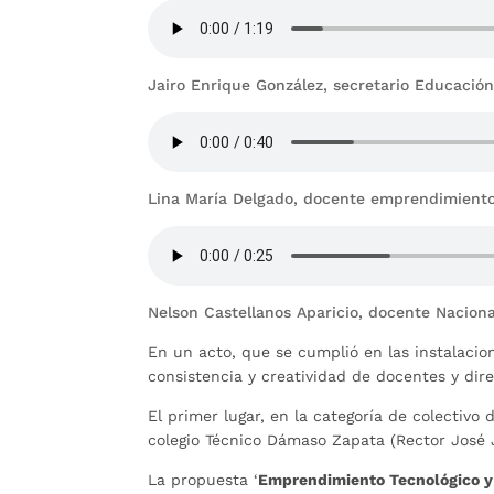
Jairo Enrique González, secretario Educaci
Lina María Delgado, docente emprendimient
Nelson Castellanos Aparicio, docente Nacion
En un acto, que se cumplió en las instalaci
consistencia y creatividad de docentes y dir
El primer lugar, en la categoría de colectivo 
colegio Técnico Dámaso Zapata (Rector José
La propuesta ‘
Emprendimiento Tecnológico y