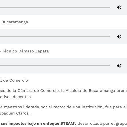
ón Bucaramanga
o Técnico Dámaso Zapata
al de Comercio
ones de la Cámara de Comercio, la Alcaldía de Bucaramanga premi
ectivos docentes.
de maestros liderada por el rector de una institución, fue para el
 Joaquín Claros).
 sus impactos bajo un enfoque STEAM’,
desarrollada por el grup