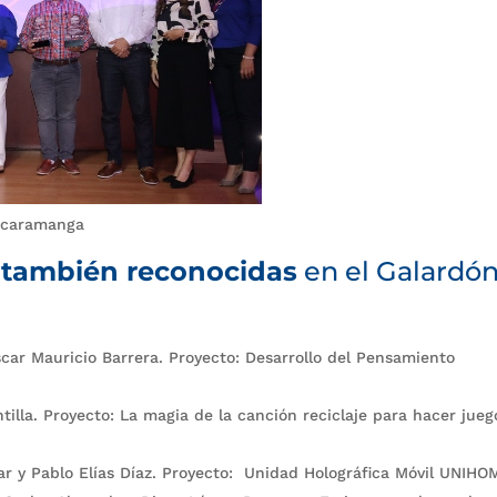
Bucaramanga
n también reconocidas
en el Galardón
scar Mauricio Barrera. Proyecto: Desarrollo del Pensamiento
illa. Proyecto: La magia de la canción reciclaje para hacer jueg
ar y Pablo Elías Díaz. Proyecto: Unidad Holográfica Móvil UNIHO