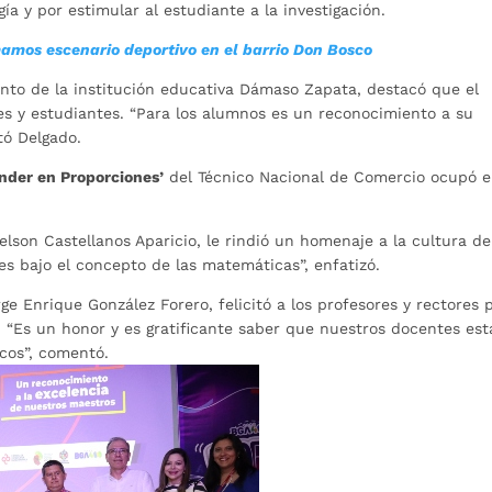
a y por estimular al estudiante a la investigación.
amos escenario deportivo en el barrio Don Bosco
to de la institución educativa Dámaso Zapata, destacó que el
es y estudiantes. “Para los alumnos es un reconocimiento a su
tó Delgado.
nder en Proporciones’
del Técnico Nacional de Comercio ocupó e
lson Castellanos Aparicio, le rindió un homenaje a la cultura de
s bajo el concepto de las matemáticas”, enfatizó.
ge Enrique González Forero, felicitó a los profesores y rectores 
 “Es un honor y es gratificante saber que nuestros docentes es
cos”, comentó.