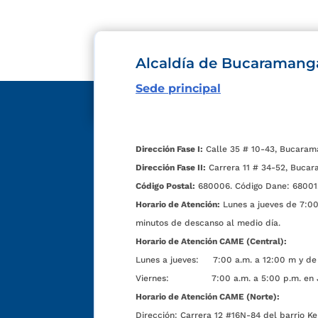
Alcaldía de Bucaramang
Sede principal
Dirección Fase I:
Calle 35 # 10-43, Bucaram
Dirección Fase II:
Carrera 11 # 34-52, Bucar
Código Postal:
680006. Código Dane: 68001
Horario de Atención:
Lunes a jueves de 7:00 
minutos de descanso al medio día.
Horario de Atención CAME (Central):
Lunes a jueves: 7:00 a.m. a 12:00 m y de 
Viernes: 7:00 a.m. a 5:00 p.m. en Jorn
Horario de Atención CAME (Norte):
Dirección:
Carrera 12 #16N-84 del barrio Ke