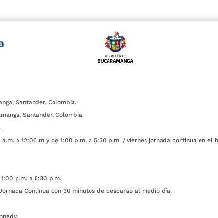
a
anga, Santander, Colombia.
amanga, Santander, Colombia
.
a.m. a 12:00 m y de 1:00 p.m. a 5:30 p.m. / viernes jornada continua en el h
1:00 p.m. a 5:30 p.m.
ada Continua con 30 minutos de descanso al medio día.
nnedy.