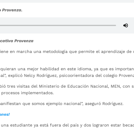
o Provenza.
ducativa Provenza
tiene en marcha una metodología que permite el aprendizaje de
uieran una mejor habilidad en este idioma, ya que es importan
al”, explicó Nelcy Rodríguez, psicoorientadora del colegio Proven
ibió tres visitas del Ministerio de Educación Nacional, MEN, con 
os procesos implementados.
anifiestan que somos ejemplo nacional”, aseguró Rodríguez.
ones!
una estudiante ya está fuera del país y dos lograron estar beca