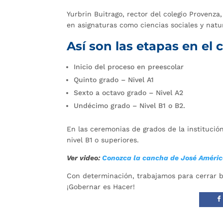
Yurbrin Buitrago, rector del colegio Provenza
en asignaturas como ciencias sociales y natu
Así son las etapas en el
Inicio del proceso en preescolar
Quinto grado – Nivel A1
Sexto a octavo grado – Nivel A2
Undécimo grado – Nivel B1 o B2.
En las ceremonias de grados de la institució
nivel B1 o superiores.
Ver video:
Conozca la cancha de José Améric
Con determinación, trabajamos para cerrar 
¡Gobernar es Hacer!