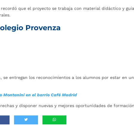
, recordó que el proyecto se trabaja con material didáctico y guí
rales.
 colegio Provenza
n, se entregan los reconocimientos a los alumnos por estar en u
o Montanini en el barrio Café Madrid
brechas y disponer nuevas y mejores oportunidades de formación