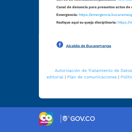
Canal de denuncia para presuntos actos de 
Emergencia:
https://emergencia.bucaramang
Radique aquí su queja disciplinaria:
https://
Alcaldía de Bucaramanga
Autorización de Tratamiento de Datos
editorial
|
Plan de comunicaciones
|
Polít