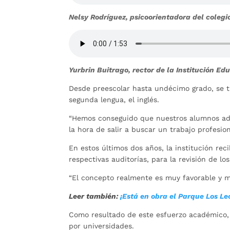
Nelsy Rodríguez, psicoorientadora del colegi
Yurbrin Buitrago, rector de la Institución E
Desde preescolar hasta undécimo grado, se 
segunda lengua, el inglés.
“Hemos conseguido que nuestros alumnos adq
la hora de salir a buscar un trabajo profesion
En estos últimos dos años, la institución rec
respectivas auditorías, para la revisión de l
“El concepto realmente es muy favorable y m
Leer también:
¡Está en obra el Parque Los Le
Como resultado de este esfuerzo académico, 
por universidades.