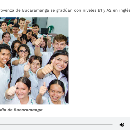
rovenza de Bucaramanga se gradúan con niveles B1 y A2 en inglés
aldía de Bucaramanga