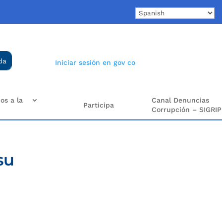
Iniciar sesión en gov co
os a la
Canal Denuncias
Participa
Corrupción – SIGRIP
su