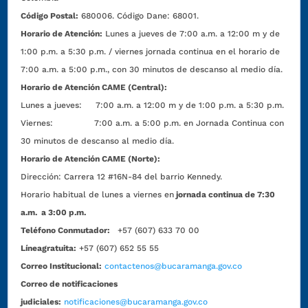
Código Postal:
680006. Código Dane: 68001.
Horario de Atención:
Lunes a jueves de 7:00 a.m. a 12:00 m y de
1:00 p.m. a 5:30 p.m. / viernes jornada continua en el horario de
7:00 a.m. a 5:00 p.m., con 30 minutos de descanso al medio día.
Horario de Atención CAME (Central):
Lunes a jueves: 7:00 a.m. a 12:00 m y de 1:00 p.m. a 5:30 p.m.
Viernes: 7:00 a.m. a 5:00 p.m. en Jornada Continua con
30 minutos de descanso al medio día.
Horario de Atención CAME (Norte):
Dirección:
Carrera 12 #16N-84 del barrio Kennedy.
Horario habitual de lunes a viernes en
jornada continua de 7:30
a.m. a 3:00 p.m.
Teléfono Conmutador:
+57 (607) 633 70 00
Líneagratuita:
+57 (607) 652 55 55
Correo Institucional:
contactenos@bucaramanga.gov.co
Correo de notificaciones
judiciales:
notificaciones@bucaramanga.gov.co