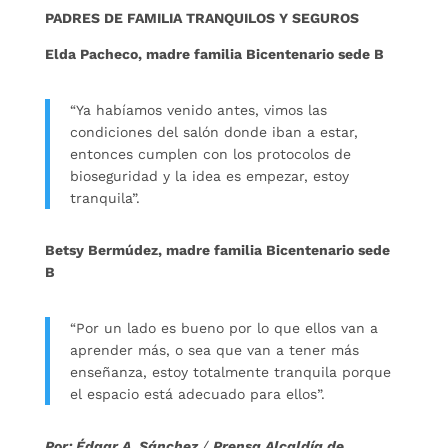
PADRES DE FAMILIA TRANQUILOS Y SEGUROS
Elda Pacheco, madre familia Bicentenario sede B
“Ya habíamos venido antes, vimos las
condiciones del salón donde iban a estar,
entonces cumplen con los protocolos de
bioseguridad y la idea es empezar, estoy
tranquila”.
Betsy Bermúdez, madre familia Bicentenario sede
B
“Por un lado es bueno por lo que ellos van a
aprender más, o sea que van a tener más
enseñanza, estoy totalmente tranquila porque
el espacio está adecuado para ellos”.
Por: Édgar A. Sánchez
/
Prensa Alcaldía de