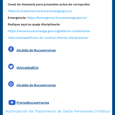
Canal de denuncia para presuntos actos de corrupción:
https://canaldenuncia.bucaramanga.gov.co/
Emergencia:
https://emergencia.bucaramanga.gov.co/
Radique aquí su queja disciplinaria:
https://www.bucaramanga.gov.co/gobierno-ciudadanos-
1/secretarias/oficina-de-control-interno-disciplinario/
Alcaldía de Bucaramanga
Funcionarios y contratistas
@AlcaldíaBGA
Alcaldía de Bucaramanga
PrensaBucaramanga
Autorización de Tratamiento de Datos Personales
|
Política