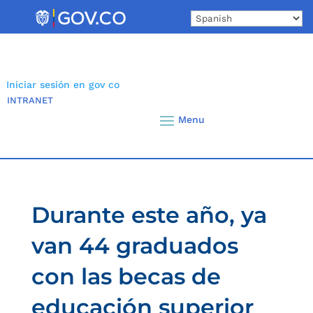
Skip
to
content
Iniciar sesión en gov co
INTRANET
Durante este año, ya
van 44 graduados
con las becas de
educación superior