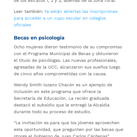
de los estratos 1, 2 y 3, además de la zona rural.
Leer también:
Ya están abiertas las inscripciones
para acceder a un cupo escolar en colegios
oficiales
Becas en psicología
Ocho mujeres dieron testimonio de su compromiso
con el Programa Municipal de Becas y obtuvieron
el título de psicólogas. Las nuevas profesionales,
egresadas de la UCC, alcanzaron sus sueños luego
de cinco años comprometidas con la causa.
Wendy Smith lozano Chacón es un ejemplo de
inclusión en este programa que ofrece la
Secretaría de Educación. La recién graduada
destacó el subsidio que le entregó la Alcaldía
durante todo su proceso de estudio.
“La invitación es para que los jóvenes aprovechen
esta oportunidad, que pregunten por las becas que
otorga el Gobierno de Juan Carlos Cárdenas”,