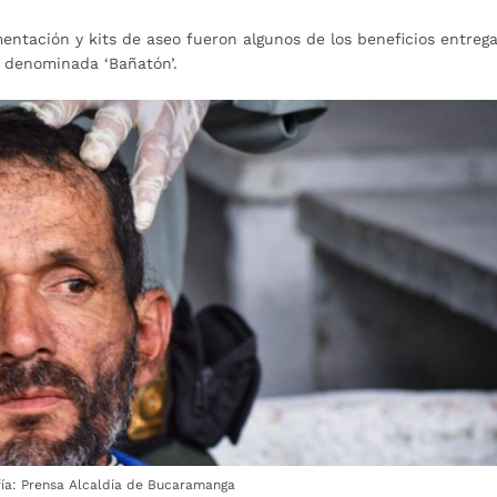
mentación y kits de aseo fueron algunos de los beneficios entreg
a denominada ‘Bañatón’.
fía: Prensa Alcaldía de Bucaramanga