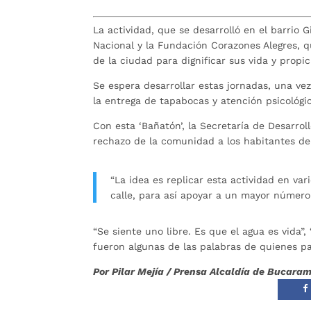
La actividad, que se desarrolló en el barrio G
Nacional y la Fundación Corazones Alegres, q
de la ciudad para dignificar sus vida y propic
Se espera desarrollar estas jornadas, una vez
la entrega de tapabocas y atención psicológi
Con esta ‘Bañatón’, la Secretaría de Desarrol
rechazo de la comunidad a los habitantes de
“La idea es replicar esta actividad en v
calle, para así apoyar a un mayor número 
“Se siente uno libre. Es que el agua es vida”
fueron algunas de las palabras de quienes pa
Por Pilar Mejía / Prensa Alcaldía de Bucar