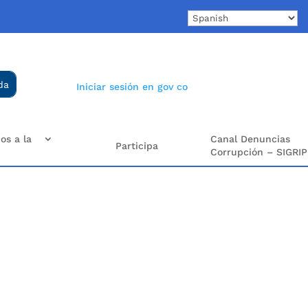
Iniciar sesión en gov co
os a la
Canal Denuncias
Participa
Corrupción – SIGRIP