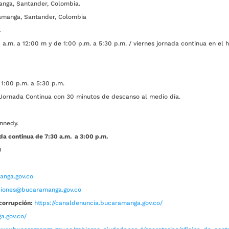
anga, Santander, Colombia.
amanga, Santander, Colombia
.
a.m. a 12:00 m y de 1:00 p.m. a 5:30 p.m. / viernes jornada continua en el h
1:00 p.m. a 5:30 p.m.
ada Continua con 30 minutos de descanso al medio día.
nnedy.
da continua de 7:30 a.m. a 3:00 p.m.
0
nga.gov.co
aciones@bucaramanga.gov.co
corrupción:
https://canaldenuncia.bucaramanga.gov.co/
a.gov.co/