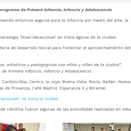
 programa de Primera Infancia, Infancia y Adolescencia
creando entornos seguros para la infancia por medio del arte, la
estrategia ‘Diver-Vacaciones’ en trece ágoras de la ciudad.
etaría de Desarrollo Social para fomentar el aprovechamiento del
as, artísticas y pedagógicas con niños y niñas de la ciudad”,
de Primera Infancia, Infancia y Adolescencia
.
: Cordoncillos, Centro, la Joya, Buena Vista, Rocío, Gaitán, Nueva
s de Provenza, Café Madrid, Esperanza II y Miramar.
Expoqueer’ se toma la ciudad
 de robótica fueron algunas de las actividades realizadas en esta