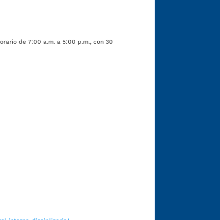
orario de 7:00 a.m. a 5:00 p.m., con 30
Funcionarios y contratistas