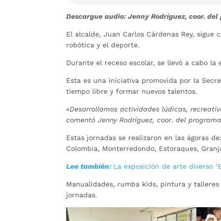
Descargue audio: Jenny Rodríguez, coor. del
El alcalde, Juan Carlos Cárdenas Rey, sigue 
robótica y el deporte.
Durante el receso escolar, se llevó a cabo la 
Esta es una iniciativa promovida por la Secr
tiempo libre y formar nuevos talentos.
«Desarrollamos actividades lúdicas, recreativ
comentó Jenny Rodríguez, coor
.
del programa 
Estas jornadas se realizaron en las ágoras de
Colombia, Monterredondo, Estoraques, Granja
Lea tam
bién:
La exposición de arte diverso ‘
Manualidades, rumba kids, pintura y talleres
jornadas.