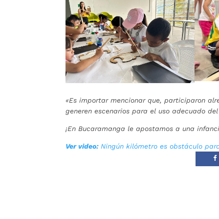
«Es importar mencionar que, participaron alr
generen escenarios para el uso adecuado del 
¡En Bucaramanga le apostamos a una infancia
Ver video:
Ningún kilómetro es obstáculo para