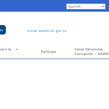
Iniciar sesión en gov co
os a la
Canal Denuncias
Participa
Corrupción – SIGRIP