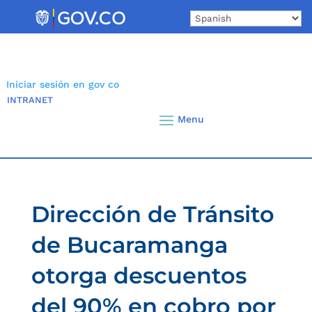
Skip
to
content
Iniciar sesión en gov co
INTRANET
Dirección de Tránsito
de Bucaramanga
otorga descuentos
del 90% en cobro por