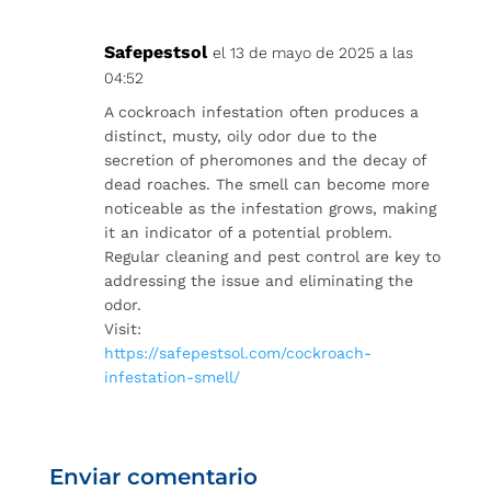
Safepestsol
el 13 de mayo de 2025 a las
04:52
A cockroach infestation often produces a
distinct, musty, oily odor due to the
secretion of pheromones and the decay of
dead roaches. The smell can become more
noticeable as the infestation grows, making
it an indicator of a potential problem.
Regular cleaning and pest control are key to
addressing the issue and eliminating the
odor.
Visit:
https://safepestsol.com/cockroach-
infestation-smell/
Enviar comentario