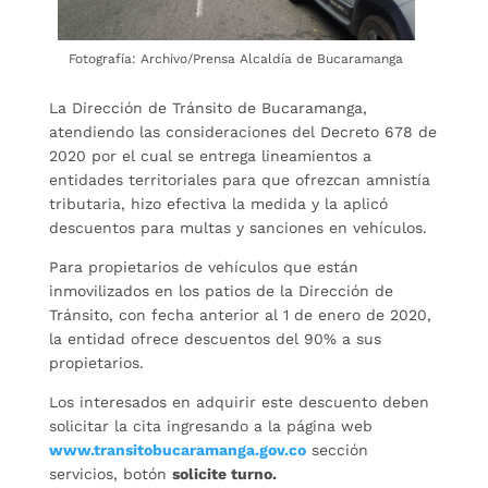
Fotografía: Archivo/Prensa Alcaldía de Bucaramanga
La Dirección de Tránsito de Bucaramanga,
atendiendo las consideraciones del Decreto 678 de
2020 por el cual se entrega lineamientos a
entidades territoriales para que ofrezcan amnistía
tributaria, hizo efectiva la medida y la aplicó
descuentos para multas y sanciones en vehículos.
Para propietarios de vehículos que están
inmovilizados en los patios de la Dirección de
Tránsito, con fecha anterior al 1 de enero de 2020,
la entidad ofrece descuentos del 90% a sus
propietarios.
Los interesados en adquirir este descuento deben
solicitar la cita ingresando a la página web
www.transitobucaramanga.gov.co
sección
servicios, botón
solicite turno.