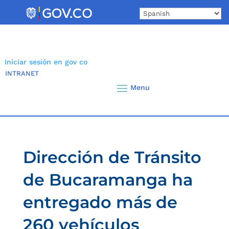
Skip
to
content
Iniciar sesión en gov co
INTRANET
Dirección de Tránsito
de Bucaramanga ha
entregado más de
260 vehículos