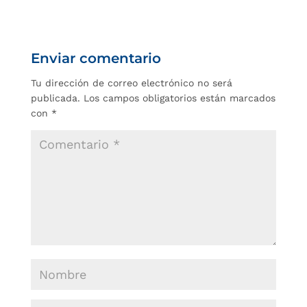
Enviar comentario
Tu dirección de correo electrónico no será
publicada.
Los campos obligatorios están marcados
con
*