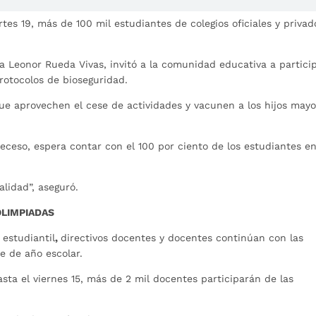
tes 19, más de 100 mil estudiantes de colegios oficiales y privad
a Leonor Rueda Vivas, invitó a la comunidad educativa a partici
protocolos de bioseguridad.
ue aprovechen el cese de actividades y vacunen a los hijos mayo
receso, espera contar con el 100 por ciento de los estudiantes e
lidad”, aseguró.
OLIMPIADAS
estudiantil
,
directivos docentes y docentes continúan con las
re de año escolar.
sta el viernes 15, más de 2 mil docentes participarán de las