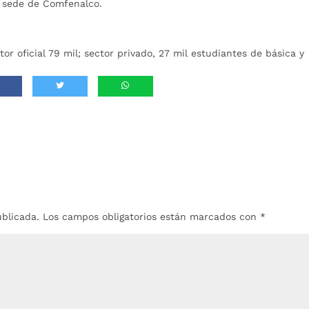
n la sede de Comfenalco.
 oficial 79 mil; sector privado, 27 mil estudiantes de básica y
ublicada.
Los campos obligatorios están marcados con
*