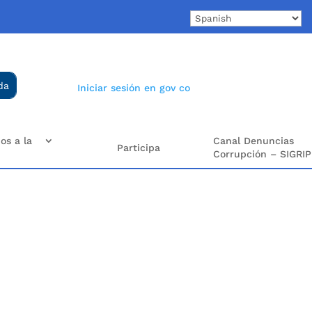
Iniciar sesión en gov co
os a la
Canal Denuncias
Participa
Corrupción – SIGRIP