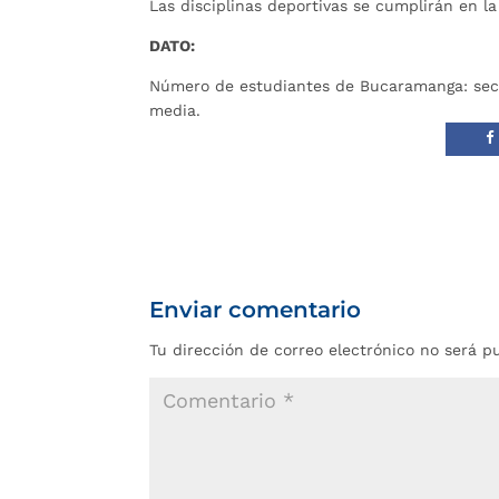
Las disciplinas deportivas se cumplirán e
DATO:
Número de estudiantes de Bucaramanga: sector
media.
Enviar comentario
Tu dirección de correo electrónico no será p