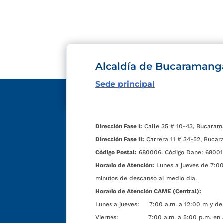
Alcaldía de Bucaramang
Sede principal
Dirección Fase I:
Calle 35 # 10-43, Bucaram
Dirección Fase II:
Carrera 11 # 34-52, Bucar
Código Postal:
680006. Código Dane: 68001
Horario de Atención:
Lunes a jueves de 7:00 
minutos de descanso al medio día.
Horario de Atención CAME (Central):
Lunes a jueves: 7:00 a.m. a 12:00 m y de 
Viernes: 7:00 a.m. a 5:00 p.m. en Jorn