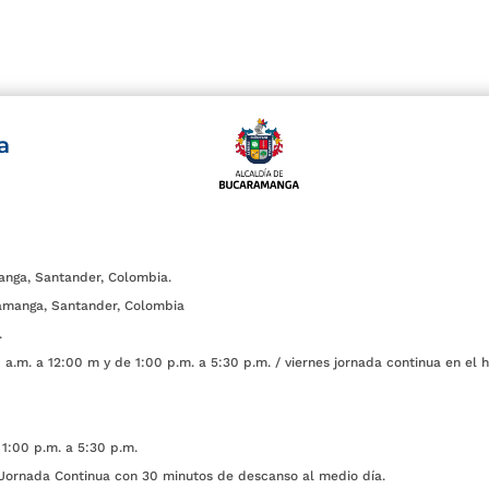
a
anga, Santander, Colombia.
amanga, Santander, Colombia
.
a.m. a 12:00 m y de 1:00 p.m. a 5:30 p.m. / viernes jornada continua en el h
1:00 p.m. a 5:30 p.m.
ada Continua con 30 minutos de descanso al medio día.