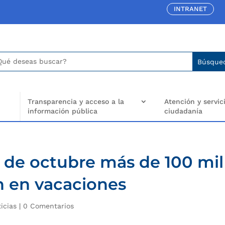
INTRANET
car:
arch
..
Transparencia y acceso a la
Atención y servici
información pública
ciudadanía
1 de octubre más de 100 mil
n en vacaciones
icias
|
0 Comentarios