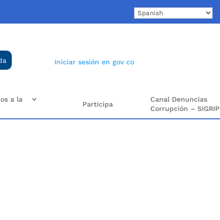
Iniciar sesión en gov co
os a la
Canal Denuncias
Participa
Corrupción – SIGRIP