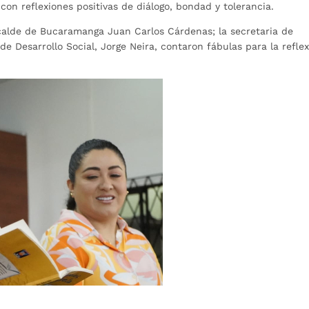
n con reflexiones positivas de diálogo, bondad y tolerancia.
alcalde de Bucaramanga Juan Carlos Cárdenas; la secretaria de
e Desarrollo Social, Jorge Neira, contaron fábulas para la refle