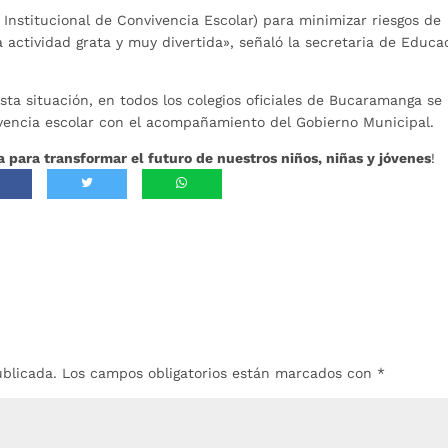
 Institucional de Convivencia Escolar) para minimizar riesgos de
a actividad grata y muy divertida», señaló la secretaria de Educa
sta situación, en todos los colegios oficiales de Bucaramanga se
vencia escolar con el acompañamiento del Gobierno Municipal.
 para transformar el futuro de nuestros niños, niñas y jóvenes
!
ublicada.
Los campos obligatorios están marcados con
*