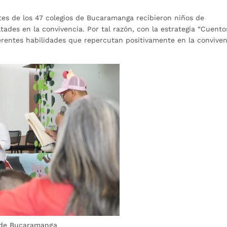
tes de los 47 colegios de Bucaramanga recibieron niños de
tades en la convivencia. Por tal razón, con la estrategia “Cuento
erentes habilidades que repercutan positivamente en la convive
a de Bucaramanga