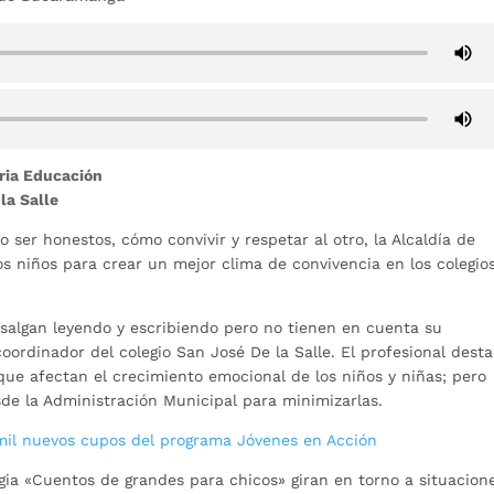
ria Educación
la Salle
 ser honestos, cómo convivir y respetar al otro, la Alcaldía de
s niños para crear un mejor clima de convivencia en los colegio
 salgan leyendo y escribiendo pero no tienen en cuenta su
oordinador del colegio San José De la Salle. El profesional dest
 que afectan el crecimiento emocional de los niños y niñas; pero
de la Administración Municipal para minimizarlas.
 mil nuevos cupos del programa Jóvenes en Acción
egia «Cuentos de grandes para chicos» giran en torno a situacion