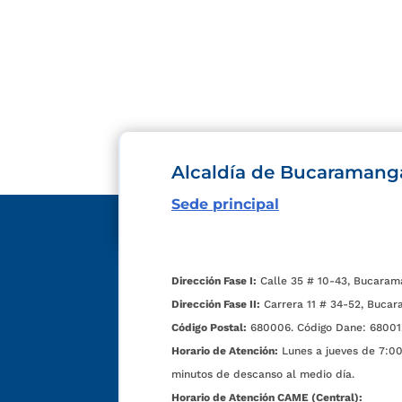
Alcaldía de Bucaramang
Sede principal
Dirección Fase I:
Calle 35 # 10-43, Bucaram
Dirección Fase II:
Carrera 11 # 34-52, Bucar
Código Postal:
680006. Código Dane: 68001
Horario de Atención:
Lunes a jueves de 7:00 
minutos de descanso al medio día.
Horario de Atención CAME (Central):