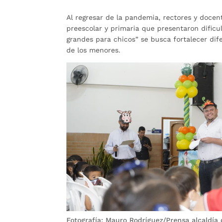
Al regresar de la pandemia, rectores y docen
preescolar y primaria que presentaron dificul
grandes para chicos” se busca fortalecer dif
de los menores.
Fotografía: Mauro Rodríguez/Prensa alcaldí