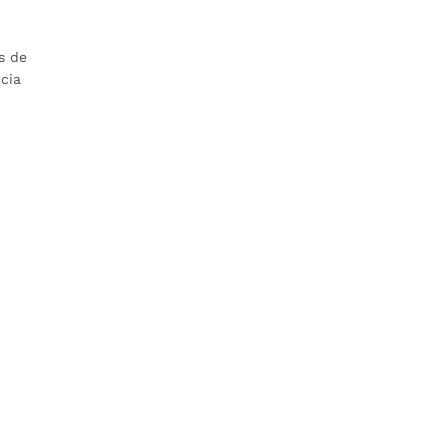
s de
ncia