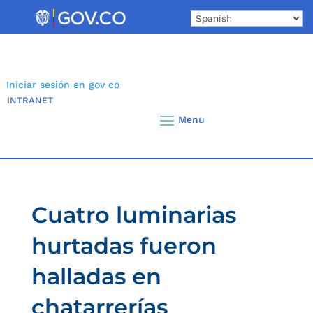
Skip
to
content
Iniciar sesión en gov co
INTRANET
Cuatro luminarias
hurtadas fueron
halladas en
chatarrerías