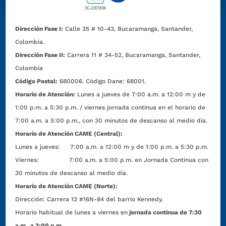
Dirección Fase I:
Calle 35 # 10-43, Bucaramanga, Santander,
Colombia.
Dirección Fase II:
Carrera 11 # 34-52, Bucaramanga, Santander,
Colombia
Código Postal:
680006. Código Dane: 68001.
Horario de Atención:
Lunes a jueves de 7:00 a.m. a 12:00 m y de
1:00 p.m. a 5:30 p.m. / viernes jornada continua en el horario de
7:00 a.m. a 5:00 p.m., con 30 minutos de descanso al medio día.
Horario de Atención CAME (Central):
Lunes a jueves: 7:00 a.m. a 12:00 m y de 1:00 p.m. a 5:30 p.m.
Viernes: 7:00 a.m. a 5:00 p.m. en Jornada Continua con
30 minutos de descanso al medio día.
Horario de Atención CAME (Norte):
Dirección:
Carrera 12 #16N-84 del barrio Kennedy.
Horario habitual de lunes a viernes en
jornada continua de 7:30
a.m. a 3:00 p.m.