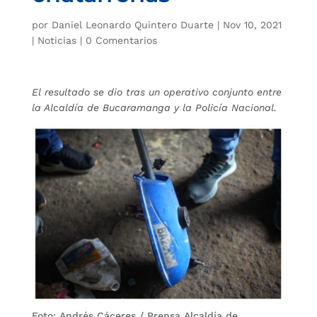
por
Daniel Leonardo Quintero Duarte
|
Nov 10, 2021
|
Noticias
|
0 Comentarios
El resultado se dio tras un operativo conjunto entre
la Alcaldía de Bucaramanga y la Policía Nacional.
Foto: Andrés Cáceres / Prensa Alcaldía de