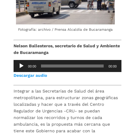
Fotografía: archivo / Prensa Alcaldía de Bucaramanga
Nelson Ballesteros, secretario de Salud y Ambiente
de Bucaramanga
Reproductor
00:00
00:00
de
Descargar audio
audio
Integrar a las Secretarías de Salud del área
metropolitana, para estructurar zonas geográficas
localizadas y hacer que a través del Centro
Regulador de Urgencias -CRU- se puedan
normalizar los recorridos y turnos de cada
ambulancia, es la propuesta más cercana que
tiene este Gobierno para acabar con la