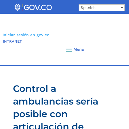
Skip
to
content
Iniciar sesión en gov co
INTRANET
Control a
ambulancias sería
posible con
articulación de