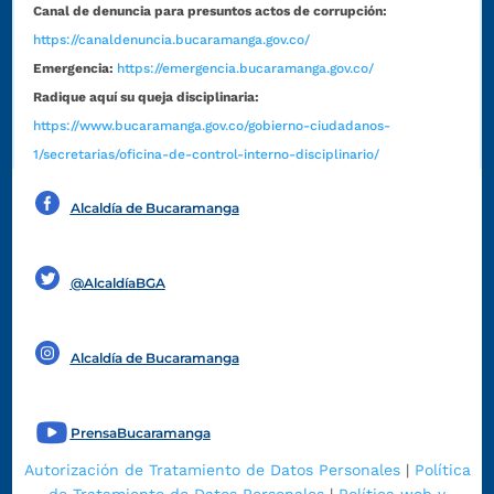
Canal de denuncia para presuntos actos de corrupción:
https://canaldenuncia.bucaramanga.gov.co/
Emergencia:
https://emergencia.bucaramanga.gov.co/
Radique aquí su queja disciplinaria:
https://www.bucaramanga.gov.co/gobierno-ciudadanos-
1/secretarias/oficina-de-control-interno-disciplinario/
Alcaldía de Bucaramanga
Funcionarios y contratistas
@AlcaldíaBGA
Alcaldía de Bucaramanga
PrensaBucaramanga
Autorización de Tratamiento de Datos Personales
|
Política