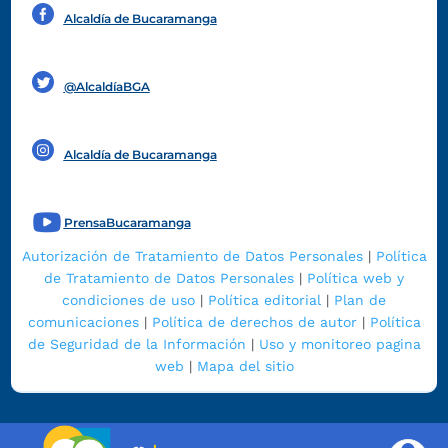
Alcaldía de Bucaramanga
Funcionarios y contratistas
@AlcaldíaBGA
Alcaldía de Bucaramanga
PrensaBucaramanga
Autorización de Tratamiento de Datos Personales
|
Política
de Tratamiento de Datos Personales
|
Política web y
condiciones de uso
|
Política editorial
|
Plan de
comunicaciones
|
Política de derechos de autor
|
Política
de Seguridad de la Información
|
Uso y monitoreo pagina
web
|
Mapa del sitio