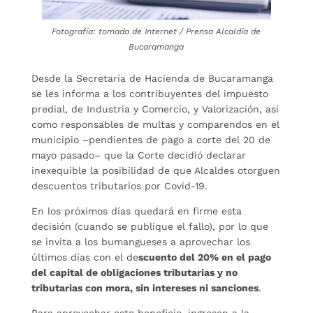
Fotografía: tomada de Internet / Prensa Alcaldía de
Bucaramanga
Desde la Secretaría de Hacienda de Bucaramanga
se les informa a los contribuyentes del impuesto
predial, de Industria y Comercio, y Valorización, así
como responsables de multas y comparendos en el
municipio –pendientes de pago a corte del 20 de
mayo pasado– que la Corte decidió declarar
inexequible la posibilidad de que Alcaldes otorguen
descuentos tributarios por Covid-19.
En los próximos días quedará en firme esta
decisión (cuando se publique el fallo), por lo que
se invita a los bumangueses a aprovechar los
últimos días con el de
scuento del 20% en el pago
del capital de obligaciones tributarias y no
tributarias con mora, sin intereses ni sanciones
.
Para aprovechar este beneficio, ingresen a la