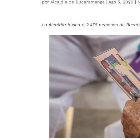
por
Alcaldía de Bucaramanga
|
Ago 5, 2020
|
N
La Alcaldía busca a 2.478 personas de Bucar