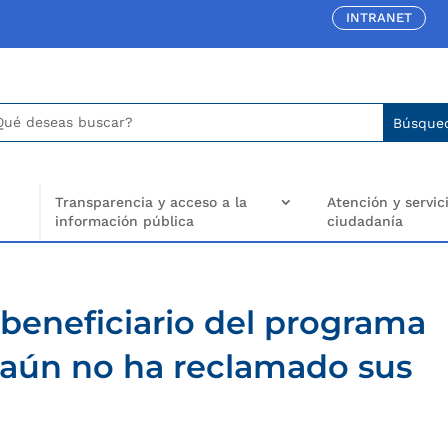
INTRANET
car:
arch
..
Transparencia y acceso a la
Atención y servici
información pública
ciudadanía
 beneficiario del programa
y aún no ha reclamado sus