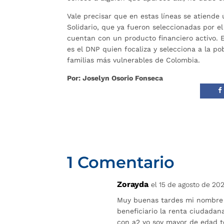
Vale precisar que en estas líneas se atiende
Solidario, que ya fueron seleccionadas por 
cuentan con un producto financiero activo. E
es el DNP quien focaliza y selecciona a la po
familias más vulnerables de Colombia.
Por: Joselyn Osorio Fonseca
1 Comentario
Zorayda
el 15 de agosto de 202
Muy buenas tardes mi nombre e
beneficiario la renta ciudadan
con a2 yo soy mayor de edad 