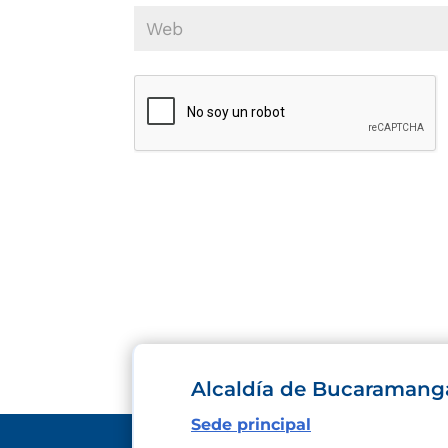
Alcaldía de Bucaramang
Sede principal