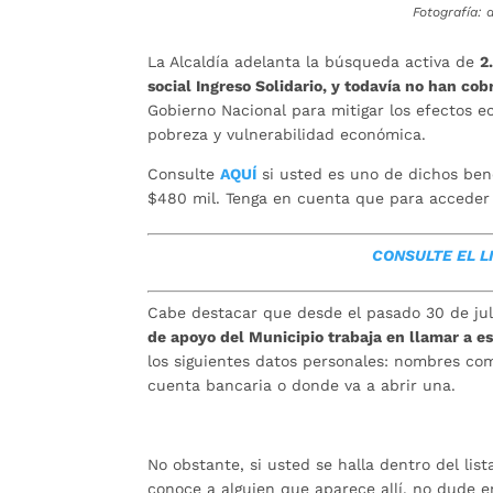
Fotografía: 
La Alcaldía adelanta la búsqueda activa de
2
social Ingreso Solidario, y todavía no han co
Gobierno Nacional para mitigar los efectos e
pobreza y vulnerabilidad económica.
Consulte
AQUÍ
si usted es uno de dichos benef
$480 mil. Tenga en cuenta que para acceder 
CONSULTE EL L
Cabe destacar que desde el pasado 30 de jul
de apoyo del Municipio trabaja en llamar a e
los siguientes datos personales: nombres com
cuenta bancaria o donde va a abrir una.
No obstante, si usted se halla dentro del li
conoce a alguien que aparece allí, no dude e