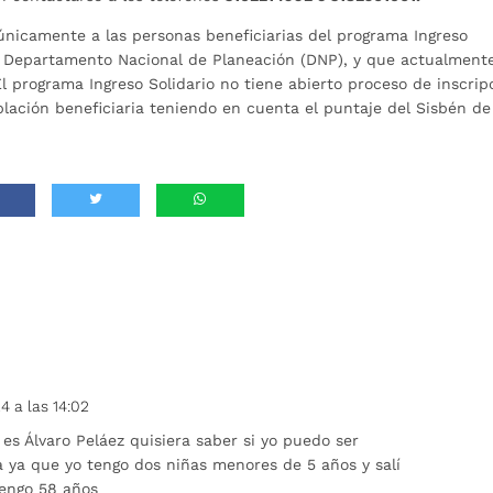
 únicamente a las personas beneficiarias del programa Ingreso
el Departamento Nacional de Planeación (DNP), y que actualment
l programa Ingreso Solidario no tiene abierto proceso de inscrip
blación beneficiaria teniendo en cuenta el puntaje del Sisbén de
4 a las 14:02
s Álvaro Peláez quisiera saber si yo puedo ser
a ya que yo tengo dos niñas menores de 5 años y salí
tengo 58 años