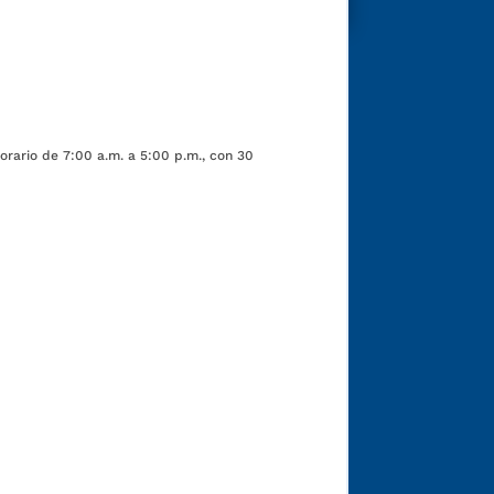
orario de 7:00 a.m. a 5:00 p.m., con 30
Funcionarios y contratistas