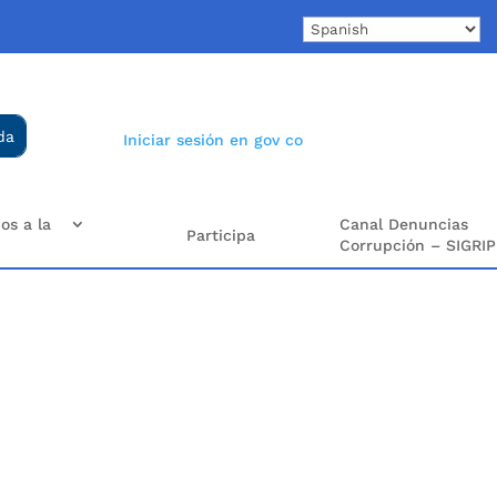
Iniciar sesión en gov co
os a la
Canal Denuncias
Participa
Corrupción – SIGRIP