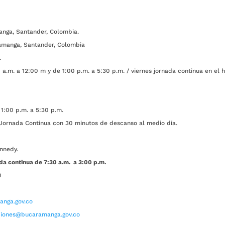
anga, Santander, Colombia.
amanga, Santander, Colombia
.
a.m. a 12:00 m y de 1:00 p.m. a 5:30 p.m. / viernes jornada continua en el h
1:00 p.m. a 5:30 p.m.
ada Continua con 30 minutos de descanso al medio día.
nnedy.
da continua de 7:30 a.m. a 3:00 p.m.
0
nga.gov.co
aciones@bucaramanga.gov.co