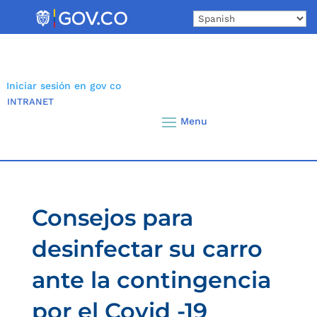
Skip
to
content
Iniciar sesión en gov co
INTRANET
Consejos para
desinfectar su carro
ante la contingencia
por el Covid -19