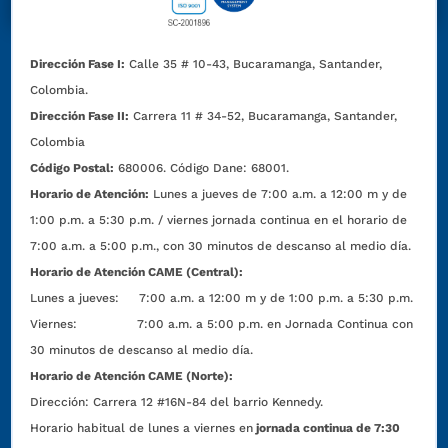
Dirección Fase I:
Calle 35 # 10-43, Bucaramanga, Santander,
Colombia.
Dirección Fase II:
Carrera 11 # 34-52, Bucaramanga, Santander,
Colombia
Código Postal:
680006. Código Dane: 68001.
Horario de Atención:
Lunes a jueves de 7:00 a.m. a 12:00 m y de
1:00 p.m. a 5:30 p.m. / viernes jornada continua en el horario de
7:00 a.m. a 5:00 p.m., con 30 minutos de descanso al medio día.
Horario de Atención CAME (Central):
Lunes a jueves: 7:00 a.m. a 12:00 m y de 1:00 p.m. a 5:30 p.m.
Viernes: 7:00 a.m. a 5:00 p.m. en Jornada Continua con
30 minutos de descanso al medio día.
Horario de Atención CAME (Norte):
Dirección:
Carrera 12 #16N-84 del barrio Kennedy.
Horario habitual de lunes a viernes en
jornada continua de 7:30