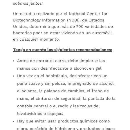
salimos juntos!
Un estudio realizado por el National Center for
Biotechnology Information (NCBI), de Estados
Unidos, determinó que más de 700 variedades de
bacterias podrían estar viviendo en un automóvil
en cualquier momento.
Tenga en cuenta las siguientes recomendaciones:
Antes de entrar al carro, debe limpiarse las
manos con desinfectante o alcohol en gel.
Una vez en el habitáculo, desinfectar con un
paño suave y sin pelusa, impregnado de alcohol,
el volante, la palanca de cambios, el freno de
mano, el cinturón de seguridad, la pantalla de la
consola central o el radio y las teclas del
levatavidrios o espejos.
Hay que evitar usar productos químicos como
cloro, peróxido de hidrógeno y productos a base