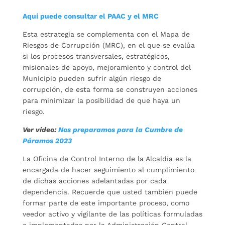
Aquí puede consultar el PAAC y el MRC
Esta estrategia se complementa con el Mapa de
Riesgos de Corrupción (MRC), en el que se evalúa
si los procesos transversales, estratégicos,
misionales de apoyo, mejoramiento y control del
Municipio pueden sufrir algún riesgo de
corrupción, de esta forma se construyen acciones
para minimizar la posibilidad de que haya un
riesgo.
Ver video:
Nos preparamos para la Cu
mbr
e de
Páramos 2023
La Oficina de Control Interno de la Alcaldía es la
encargada de hacer seguimiento al cumplimiento
de dichas acciones adelantadas por cada
dependencia. Recuerde que usted también puede
formar parte de este importante proceso, como
veedor activo y vigilante de las políticas formuladas
e implementadas por la Administración Central.