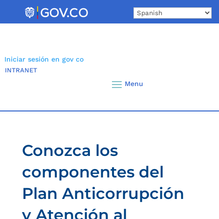
Skip
to
content
Iniciar sesión en gov co
INTRANET
Conozca los
componentes del
Plan Anticorrupción
y Atención al