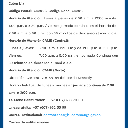
Colombia
Código Postal:
680006. Código Dane: 68001.
Horario de Atención:
Lunes a jueves de 7:00 a.m. a 12:00 m y de
1:00 p.m. a 5:30 p.m. / viernes jornada continua en el horario de
7:00 a.m. a 5:00 p.m., con 30 minutos de descanso al medio día.
Horario de Atención CAME (Central):
Lunes a jueves: 7:00 a.m. a 12:00 m y de 1:00 p.m. a 5:30 p.m.
Viernes: 7:00 a.m. a 5:00 p.m. en Jornada Continua con
30 minutos de descanso al medio día.
Horario de Atención CAME (Norte):
Dirección:
Carrera 12 #16N-84 del barrio Kennedy.
Horario habitual de lunes a viernes en
jornada continua de 7:30
a.m. a 3:00 p.m.
Teléfono Conmutador:
+57 (607) 633 70 00
Líneagratuita:
+57 (607) 652 55 55
Correo Institucional:
contactenos@bucaramanga.gov.co
Correo de notificaciones