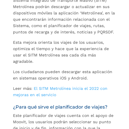
Sistema Integrado de Transporte Masivo (SITM)
Metrolínea podrán descargar o actualizar en sus
dispositivos móviles la aplicación ‘Metrolínea’, en la
que encontrarán información relacionada con el
Sistema, como el planificador de viajes, rutas,
puntos de recarga y de interés, noticias y PQRSDF.
Esta mejora orienta los viajes de los usuarios,
optimiza el tiempo y hace que la experiencia de
usar el SITM Metrolínea sea cada día más
agradable.
Los ciudadanos pueden descargar esta aplicación
en sistemas operativos iOS y Android.
Leer más:
El SITM Metrolínea inicia el 2022 con
mejoras en el servicio
¿Para qué sirve el planificador de viajes?
Este planificador de viajes cuenta con el apoyo de
Moovit, los usuarios podrán seleccionar su punto
de inicio y de fin, información con la que la