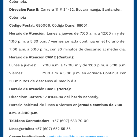
Colombia.
Dirección Fase II:
Carrera 11 # 34-52, Bucaramanga, Santander,
Colombia
Código Postal:
680006. Código Dane: 68001.
Horario de Atención:
Lunes a jueves de 7:00 a.m. a 12:00 m y de
1:00 p.m. a 5:30 p.m. / viernes jornada continua en el horario de
7:00 a.m. a 5:00 p.m., con 30 minutos de descanso al medio día.
Horario de Atención CAME (Central):
Lunes a jueves: 7:00 a.m. a 12:00 m y de 1:00 p.m. a 5:30 p.m.
Viernes: 7:00 a.m. a 5:00 p.m. en Jornada Continua con
30 minutos de descanso al medio día.
Horario de Atención CAME (Norte):
Dirección:
Carrera 12 #16N-84 del barrio Kennedy.
Horario habitual de lunes a viernes en
jornada continua de 7:30
a.m. a 3:00 p.m.
Teléfono Conmutador:
+57 (607) 633 70 00
Líneagratuita:
+57 (607) 652 55 55
Correo Institucional:
contactenos@bucaramanga.gov.co