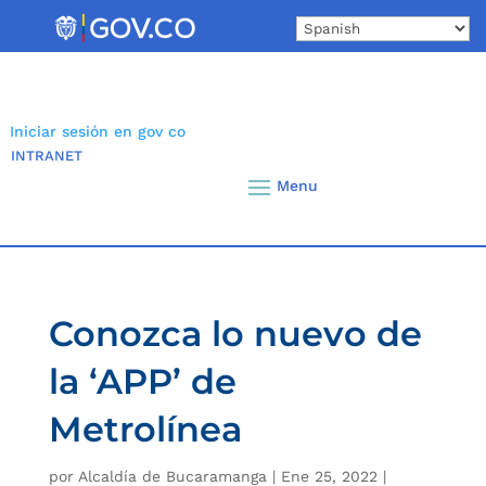
Skip
to
content
Iniciar sesión en gov co
INTRANET
Conozca lo nuevo de
la ‘APP’ de
Metrolínea
por
Alcaldía de Bucaramanga
|
Ene 25, 2022
|