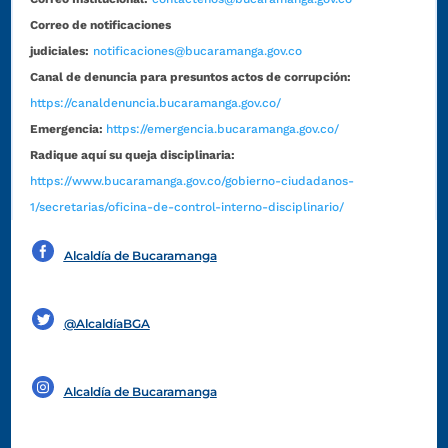
Correo de notificaciones
judiciales:
notificaciones@bucaramanga.gov.co
Canal de denuncia para presuntos actos de corrupción:
https://canaldenuncia.bucaramanga.gov.co/
Emergencia:
https://emergencia.bucaramanga.gov.co/
Radique aquí su queja disciplinaria:
https://www.bucaramanga.gov.co/gobierno-ciudadanos-
1/secretarias/oficina-de-control-interno-disciplinario/
Alcaldía de Bucaramanga
Funcionarios y contratistas
@AlcaldíaBGA
Alcaldía de Bucaramanga